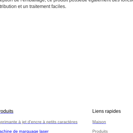
ribution et un traitement faciles.
roduits
Liens rapides
primante à jet d'encre à petits caractères
Maison
achine de marquage laser
Produits