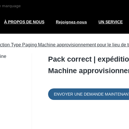
de marquage
À PROPOS DE NOUS
Rejoignez-nous
UN SERVICE
riction Type Paging Machine approvisionnement pour le lieu de t
Pack correct | expéditi
Machine approvisionneme
ENVOYER UNE DEMANDE MAINTENAN