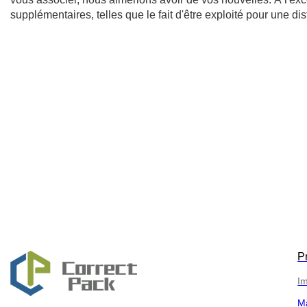
supplémentaires, telles que le fait d'être exploité pour une dist
P
Im
M