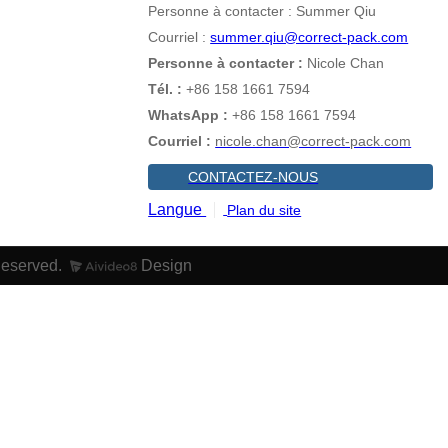
Personne à contacter : Summer Qiu
Courriel :
summer.qiu@correct-pack.com
Personne à contacter :
Nicole Chan
Tél. :
+86 158 1661 7594
WhatsApp :
+86 158 1661 7594
Courriel :
nicole.chan@correct-pack.com
CONTACTEZ-NOUS
Langue
Plan du site
Reserved.
Design