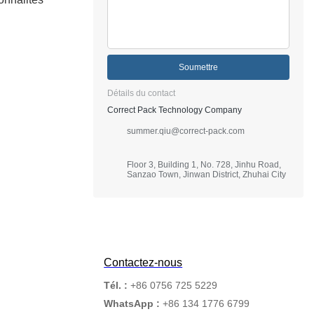
Soumettre
Détails du contact
Correct Pack Technology Company
summer.qiu@correct-pack.com
Floor 3, Building 1, No. 728, Jinhu Road,
Sanzao Town, Jinwan District, Zhuhai City
Contactez-nous
Tél. :
+86 0756 725 5229
WhatsApp :
+86 134 1776 6799