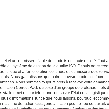
nel et un fournisseur fiable de produits de haute qualité. Tout 
rôle du système de gestion de la qualité ISO. Depuis notre créa
ientifique et à l'amélioration continue, et fournissons des servi
ients. Nous garantissons que notre nouveau produit de fournit
vantages. Nous sommes toujours prêts à recevoir votre demande
friction Correct Pack dispose d'un groupe de professionnels d
ia Internet ou par téléphone, de suivre l'état de la logistique e
r plus d'informations sur ce que nous faisons, pourquoi et comm
a machine de radiomessagerie à friction pour le lieu de travail, 
ception de l'emballage, ce produit possède également des foncti