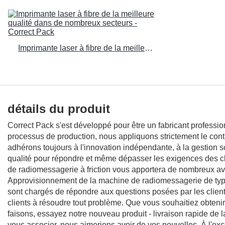
Imprimante laser à fibre de la meilleure qualité dans de nombreux secteurs - Correct Pack
détails du produit
Correct Pack s'est développé pour être un fabricant profession
processus de production, nous appliquons strictement le cont
adhérons toujours à l'innovation indépendante, à la gestion sc
qualité pour répondre et même dépasser les exigences des cl
de radiomessagerie à friction vous apportera de nombreux a
Approvisionnement de la machine de radiomessagerie de type 
sont chargés de répondre aux questions posées par les clients v
clients à résoudre tout problème. Que vous souhaitiez obteni
faisons, essayez notre nouveau produit - livraison rapide de l
vous associer, nous aimerions avoir de vos nouvelles. À l'ex