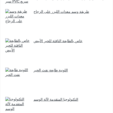
والأجهزة الكهربائية ذات الجهد المنخفض ، إلخ.
طريقة وسم معدات الليزر على الزجاج
خاص بالطابعة النافثة للحبر الأبيض
اللونية طابعة نفث الحبر
التكنولوجيا المتقدمة لآلة الوسم