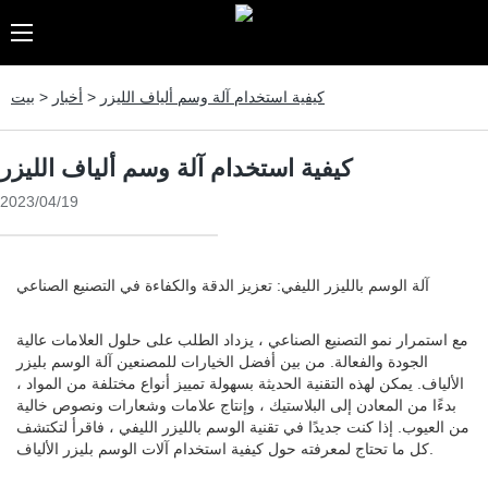
كيفية استخدام آلة وسم ألياف الليزر
>
أخبار
>
بيت
كيفية استخدام آلة وسم ألياف الليزر
2023/04/19
آلة الوسم بالليزر الليفي: تعزيز الدقة والكفاءة في التصنيع الصناعي
مع استمرار نمو التصنيع الصناعي ، يزداد الطلب على حلول العلامات عالية
الجودة والفعالة. من بين أفضل الخيارات للمصنعين آلة الوسم بليزر
الألياف. يمكن لهذه التقنية الحديثة بسهولة تمييز أنواع مختلفة من المواد ،
بدءًا من المعادن إلى البلاستيك ، وإنتاج علامات وشعارات ونصوص خالية
من العيوب. إذا كنت جديدًا في تقنية الوسم بالليزر الليفي ، فاقرأ لتكتشف
كل ما تحتاج لمعرفته حول كيفية استخدام آلات الوسم بليزر الألياف.