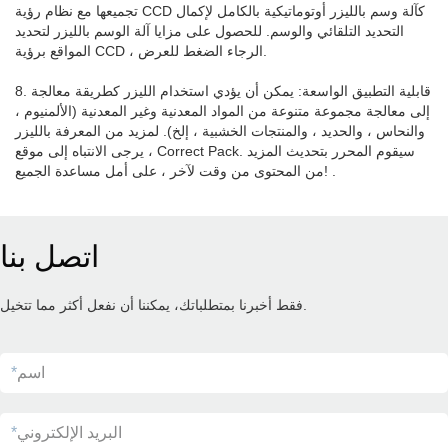
تجميعها مع نظام رؤية CCD كآلة وسم بالليزر أوتوماتيكية بالكامل لإكمال
التحديد التلقائي والوسم. للحصول على مزايا آلة الوسم بالليزر لتحديد
المواقع برؤية CCD ، الرجاء الضغط للعرض.
8. قابلية التطبيق الواسعة: يمكن أن يؤدي استخدام الليزر كطريقة معالجة
إلى معالجة مجموعة متنوعة من المواد المعدنية وغير المعدنية (الألمنيوم ،
والنحاس ، والحديد ، والمنتجات الخشبية ، إلخ). لمزيد من المعرفة بالليزر
، يرجى الانتباه إلى موقع Correct Pack. سيقوم المحرر بتحديث المزيد
من المحتوى من وقت لآخر ، على أمل مساعدة الجميع! .
اتصل بنا
فقط أخبرنا بمتطلباتك، يمكننا أن نفعل أكثر مما تتخيل.
اسم
*
البريد الإلكتروني
*