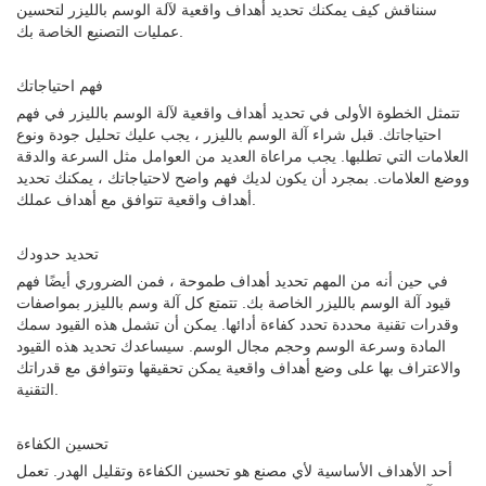
سنناقش كيف يمكنك تحديد أهداف واقعية لآلة الوسم بالليزر لتحسين
عمليات التصنيع الخاصة بك.
فهم احتياجاتك
تتمثل الخطوة الأولى في تحديد أهداف واقعية لآلة الوسم بالليزر في فهم
احتياجاتك. قبل شراء آلة الوسم بالليزر ، يجب عليك تحليل جودة ونوع
العلامات التي تطلبها. يجب مراعاة العديد من العوامل مثل السرعة والدقة
ووضع العلامات. بمجرد أن يكون لديك فهم واضح لاحتياجاتك ، يمكنك تحديد
أهداف واقعية تتوافق مع أهداف عملك.
تحديد حدودك
في حين أنه من المهم تحديد أهداف طموحة ، فمن الضروري أيضًا فهم
قيود آلة الوسم بالليزر الخاصة بك. تتمتع كل آلة وسم بالليزر بمواصفات
وقدرات تقنية محددة تحدد كفاءة أدائها. يمكن أن تشمل هذه القيود سمك
المادة وسرعة الوسم وحجم مجال الوسم. سيساعدك تحديد هذه القيود
والاعتراف بها على وضع أهداف واقعية يمكن تحقيقها وتتوافق مع قدراتك
التقنية.
تحسين الكفاءة
أحد الأهداف الأساسية لأي مصنع هو تحسين الكفاءة وتقليل الهدر. تعمل