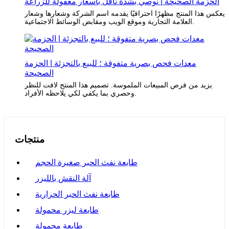
الحزمة الصحيحة | نوصي بشدة ناقل بأسعار معقولة للزراعة
يعكس هذا المنتج مظهرًا احترافيًا يقدمه اسم الشركة وشعارها وشعار
العلامة التجارية وموقع الويب ومقابض الوسائط الاجتماعية.
معدات فحص بصرية متفوقة ؛ للبيع بالتجزئة | الحزمة
الصحيحة
يزيد من فرص المبيعات الملموسة. تصميم هذا المنتج لافت للنظر
وحصري بما يكفي لكي يلاحظه الأفراد.
منتجات
طابعة نفث الحبر صغيرة الحجم
آلة النقش بالليزر
طابعة نفث الحبر الحرارية
طابعة ليزر محمولة
طابعة محمولة