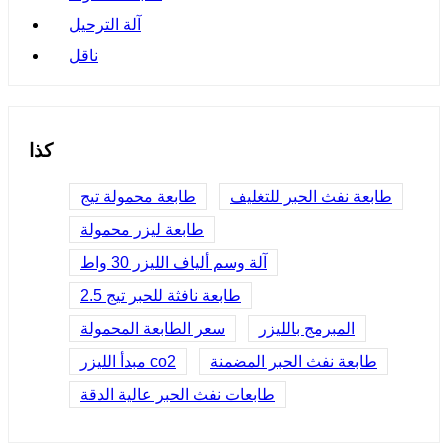
آلة الترحيل
ناقل
كذا
طابعة نفث الحبر للتغليف
طابعة محمولة تيج
طابعة ليزر محمولة
آلة وسم ألياف الليزر 30 واط
طابعة نافثة للحبر تيج 2.5
المبرمج بالليزر
سعر الطابعة المحمولة
طابعة نفث الحبر المضمنة
مبدأ الليزر co2
طابعات نفث الحبر عالية الدقة