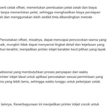
seperti cetak offset, memerlukan pembuatan pelat cetak dan biaya
etak tanpa memerlukan pelat, sehingga menghasilkan biaya persiapan
endah dan menggunakan lebih sedikit tinta dibandingkan metode
am. Pencetakan offset, misalnya, dapat mencapai pencocokan warna yang
 baik, mungkin tidak dapat menyamai tingkat detail dan kejelasan yang
 terakhir, menjadikan printer inkjet karakter kecil pilihan yang layak
 tradisional yang membutuhkan proses penyiapan dan waktu
inter inkjet ideal untuk aplikasi pencetakan sesuai permintaan yang
na yang lebih lama, sehingga waktu tunggu untuk pekerjaan cetak
lainnya. Keserbagunaan ini menjadikan printer inkjet cocok untuk