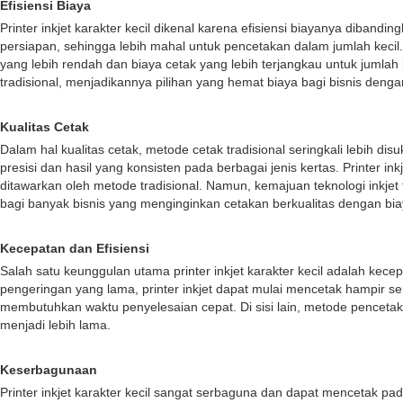
Efisiensi Biaya
Printer inkjet karakter kecil dikenal karena efisiensi biayanya diban
persiapan, sehingga lebih mahal untuk pencetakan dalam jumlah kecil. 
yang lebih rendah dan biaya cetak yang lebih terjangkau untuk jumlah k
tradisional, menjadikannya pilihan yang hemat biaya bagi bisnis deng
Kualitas Cetak
Dalam hal kualitas cetak, metode cetak tradisional seringkali lebih 
presisi dan hasil yang konsisten pada berbagai jenis kertas. Printer 
ditawarkan oleh metode tradisional. Namun, kemajuan teknologi inkjet t
bagi banyak bisnis yang menginginkan cetakan berkualitas dengan bia
Kecepatan dan Efisiensi
Salah satu keunggulan utama printer inkjet karakter kecil adalah ke
pengeringan yang lama, printer inkjet dapat mulai mencetak hampir sek
membutuhkan waktu penyelesaian cepat. Di sisi lain, metode pencetak
menjadi lebih lama.
Keserbagunaan
Printer inkjet karakter kecil sangat serbaguna dan dapat mencetak pad