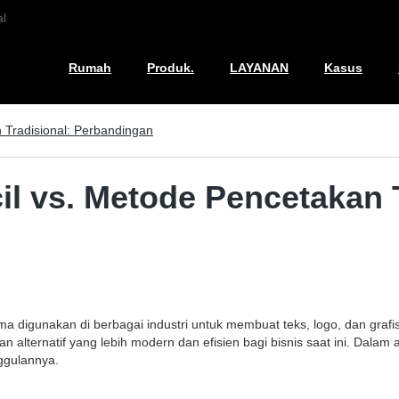
l
Rumah
Produk.
LAYANAN
Kasus
n Tradisional: Perbandingan
ecil vs. Metode Pencetakan
 lama digunakan di berbagai industri untuk membuat teks, logo, dan gr
an alternatif yang lebih modern dan efisien bagi bisnis saat ini. Dal
ggulannya.