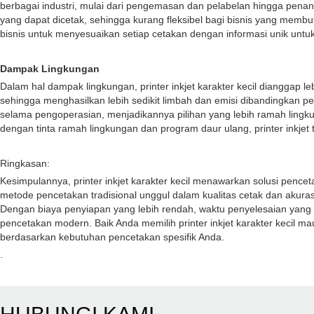
berbagai industri, mulai dari pengemasan dan pelabelan hingga penan
yang dapat dicetak, sehingga kurang fleksibel bagi bisnis yang mem
bisnis untuk menyesuaikan setiap cetakan dengan informasi unik unt
Dampak Lingkungan
Dalam hal dampak lingkungan, printer inkjet karakter kecil dianggap l
sehingga menghasilkan lebih sedikit limbah dan emisi dibandingkan pel
selama pengoperasian, menjadikannya pilihan yang lebih ramah lingku
dengan tinta ramah lingkungan dan program daur ulang, printer inkjet 
Ringkasan:
Kesimpulannya, printer inkjet karakter kecil menawarkan solusi pence
metode pencetakan tradisional unggul dalam kualitas cetak dan akuras
Dengan biaya penyiapan yang lebih rendah, waktu penyelesaian yang leb
pencetakan modern. Baik Anda memilih printer inkjet karakter keci
berdasarkan kebutuhan pencetakan spesifik Anda.
.