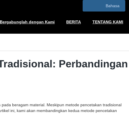
Bahasa
Bergabunglah dengan Kami
BERITA
TENTANG KAMI
 Tradisional: Perbandingan
afis pada beragam material. Meskipun metode pencetakan tradisional
am artikel ini, kami akan membandingkan kedua metode pencetakan