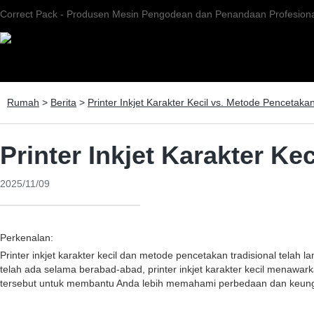
Correct Pack - Produsen Mesin Pengodean dan Penandaan Profesiona
Rumah
>
Berita
>
Printer Inkjet Karakter Kecil vs. Metode Pencetaka
Printer Inkjet Karakter K
2025/11/09
Perkenalan:
Printer inkjet karakter kecil dan metode pencetakan tradisional telah
telah ada selama berabad-abad, printer inkjet karakter kecil menawark
tersebut untuk membantu Anda lebih memahami perbedaan dan keun