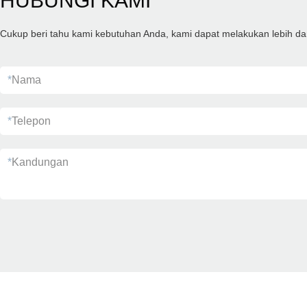
HUBUNGI KAMI
Cukup beri tahu kami kebutuhan Anda, kami dapat melakukan lebih da
*
Nama
*
Telepon
*
Kandungan