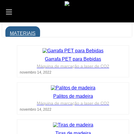
MATERIAIS
Garrafa PET para Bebidas
Máquina de marcação a laser de CO2
novembro 14, 2022
Palitos de madeira
Máquina de marcação a laser de CO2
novembro 14, 2022
Tiras de madeira