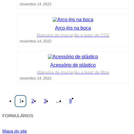
novembro 14, 2022
Arco-íris na boca
Máquina de marcação a laser de CO2
novembro 14, 2022
Acessório de plástico
Máquina de marcação a laser de fibra
novembro 14, 2022
1
2
3
...
9
FORMULÁRIOS
Mapa do site