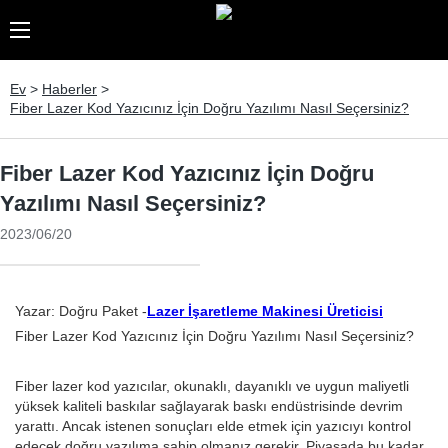
Ev
>
Haberler
>
Fiber Lazer Kod Yazıcınız İçin Doğru Yazılımı Nasıl Seçersiniz?
Fiber Lazer Kod Yazıcınız İçin Doğru
Yazılımı Nasıl Seçersiniz?
2023/06/20
Yazar: Doğru Paket -
Lazer İşaretleme Makinesi Üreticisi
Fiber Lazer Kod Yazıcınız İçin Doğru Yazılımı Nasıl Seçersiniz?
Fiber lazer kod yazıcılar, okunaklı, dayanıklı ve uygun maliyetli
yüksek kaliteli baskılar sağlayarak baskı endüstrisinde devrim
yarattı. Ancak istenen sonuçları elde etmek için yazıcıyı kontrol
edecek doğru yazılıma sahip olmanız gerekir. Piyasada bu kadar