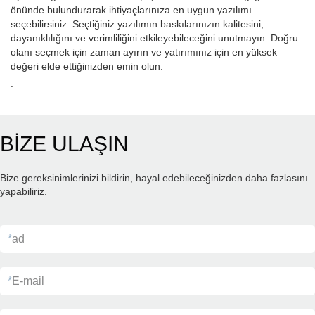
önünde bulundurarak ihtiyaçlarınıza en uygun yazılımı
seçebilirsiniz. Seçtiğiniz yazılımın baskılarınızın kalitesini,
dayanıklılığını ve verimliliğini etkileyebileceğini unutmayın. Doğru
olanı seçmek için zaman ayırın ve yatırımınız için en yüksek
değeri elde ettiğinizden emin olun.
.
BİZE ULAŞIN
Bize gereksinimlerinizi bildirin, hayal edebileceğinizden daha fazlasını
yapabiliriz.
*
ad
*
E-mail