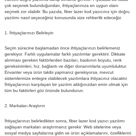
çok seçenek bulunduğundan, ihtiyaçlarınıza en uygun olanı
seçmek zor olabilir. Bu yazıda, fiber lazer kod yazıcınız için doğru
yazılımı nasıl seçeceğiniz konusunda size rehberlik edeceğiz.
1. İhtiyaçlarınızı Belirleyin
Seçim sürecine başlamadan önce ihtiyaçlarınızı belirlemeniz
gerekiyor. Farklı uygulamalar farklı yazılımlar gerektirir. Dikkate
alınması gereken faktörlerden bazıları, baskının boyutu, renk
gereksinimleri, hız, bağlantı ve diğer donanımlarla uyumluluktur.
Envanter veya ürün takibi yapmanız gerekiyorsa, mevcut
sistemlerinize entegre olabilecek yazılımlara ihtiyacınız olacaktır.
İhtiyaçlarınızı karşılayan bir yazılım aldığınızdan emin olmak için
tüm bu faktörleri göz önünde bulundurun.
2. Markaları Araştırın
İhtiyaçlarınızı belirledikten sonra, fiber lazer kod yazıcı yazılımı
sağlayan markaları araştırmanız gerekir. Web sitelerine veya
sosyal medya sayfalarına gidin ve ürün açıklamalarını, özelliklerini