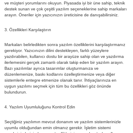
ve müşteri yorumlarını okuyun. Piyasada iyi bir üne sahip, teknik
destek sunan ve çok çeşitli yazılım seçeneklerine sahip markaları
arayın. Öneriler için yazıcınızın üreticisine de danışabilirsiniz.
3. Özellikleri Karşılaştırın
Markaları belirledikten sonra yazılım özelliklerini karşılaştırmanız
gerekiyor. Yazıcınızın dilini destekleyen, farklı yüzeylere
yazdırabilen, kullanıcı dostu bir arayüze sahip olan ve yazdırma
ilerlemesini gerçek zamanlı olarak takip eden bir yazılım arayın.
Bazı yazılımlar ayrıca tasarımlar oluşturmanıza ve
düzenlemenize, baskı kodlarını özelleştirmenize veya diğer
sistemlerle entegre etmenize olanak tanır. İhtiyaçlarınıza en
uygun yazılımı seçmek için tüm bu özellikleri göz önünde
bulundurun.
4. Yazılım Uyumluluğunu Kontrol Edin
Seçtiğiniz yazılımın mevcut donanım ve yazılım sistemlerinizle
uyumlu olduğundan emin olmanız gerekir. İşletim sistemi