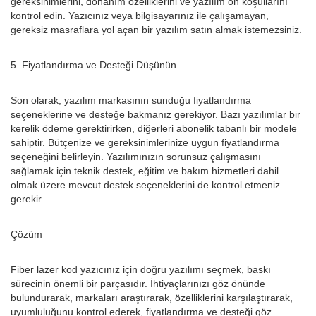
gereksinimlerini, donanım özelliklerini ve yazılım ön koşullarını
kontrol edin. Yazıcınız veya bilgisayarınız ile çalışamayan,
gereksiz masraflara yol açan bir yazılım satın almak istemezsiniz.
5. Fiyatlandırma ve Desteği Düşünün
Son olarak, yazılım markasının sunduğu fiyatlandırma
seçeneklerine ve desteğe bakmanız gerekiyor. Bazı yazılımlar bir
kerelik ödeme gerektirirken, diğerleri abonelik tabanlı bir modele
sahiptir. Bütçenize ve gereksinimlerinize uygun fiyatlandırma
seçeneğini belirleyin. Yazılımınızın sorunsuz çalışmasını
sağlamak için teknik destek, eğitim ve bakım hizmetleri dahil
olmak üzere mevcut destek seçeneklerini de kontrol etmeniz
gerekir.
Çözüm
Fiber lazer kod yazıcınız için doğru yazılımı seçmek, baskı
sürecinin önemli bir parçasıdır. İhtiyaçlarınızı göz önünde
bulundurarak, markaları araştırarak, özelliklerini karşılaştırarak,
uyumluluğunu kontrol ederek, fiyatlandırma ve desteği göz