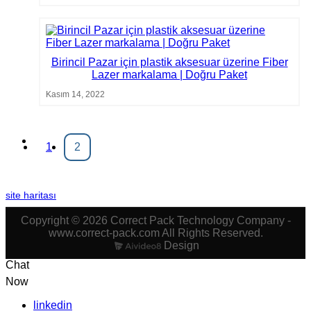
Birincil Pazar için plastik aksesuar üzerine Fiber
Lazer markalama | Doğru Paket
Kasım 14, 2022
1
2
site haritası
Copyright © 2026 Correct Pack Technology Company -
www.correct-pack.com All Rights Reserved.
Design
Chat
Now
linkedin