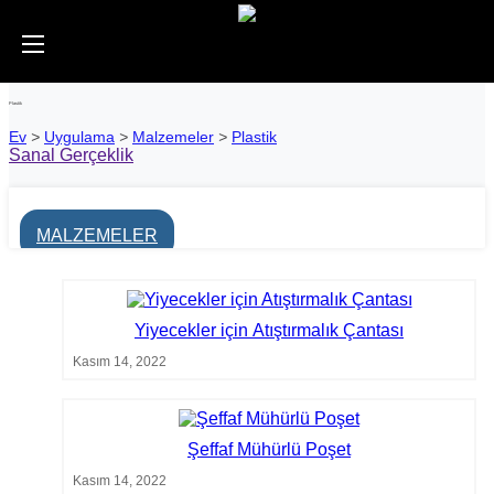
Plastik
Ev
>
Uygulama
>
Malzemeler
>
Plastik
Sanal Gerçeklik
MALZEMELER
Yiyecekler için Atıştırmalık Çantası
Kasım 14, 2022
Şeffaf Mühürlü Poşet
Kasım 14, 2022