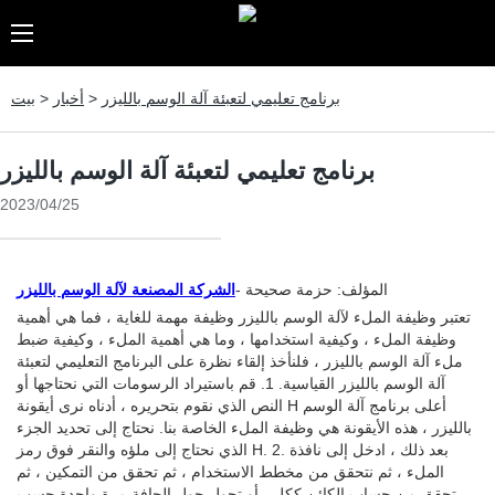
برنامج تعليمي لتعبئة آلة الوسم بالليزر
>
أخبار
>
بيت
برنامج تعليمي لتعبئة آلة الوسم بالليزر
2023/04/25
المؤلف: حزمة صحيحة -
الشركة المصنعة لآلة الوسم بالليزر
تعتبر وظيفة الملء لآلة الوسم بالليزر وظيفة مهمة للغاية ، فما هي أهمية
وظيفة الملء ، وكيفية استخدامها ، وما هي أهمية الملء ، وكيفية ضبط
ملء آلة الوسم بالليزر ، فلنأخذ إلقاء نظرة على البرنامج التعليمي لتعبئة
آلة الوسم بالليزر القياسية. 1. قم باستيراد الرسومات التي نحتاجها أو
النص الذي نقوم بتحريره ، أدناه نرى أيقونة H أعلى برنامج آلة الوسم
بالليزر ، هذه الأيقونة هي وظيفة الملء الخاصة بنا. نحتاج إلى تحديد الجزء
الذي نحتاج إلى ملؤه والنقر فوق رمز H. 2. بعد ذلك ، ادخل إلى نافذة
الملء ، ثم نتحقق من مخطط الاستخدام ، ثم تحقق من التمكين ، ثم
تحقق من حساب الكائن ككل ، أو تجول حول الحافة مرة واحدة حسب