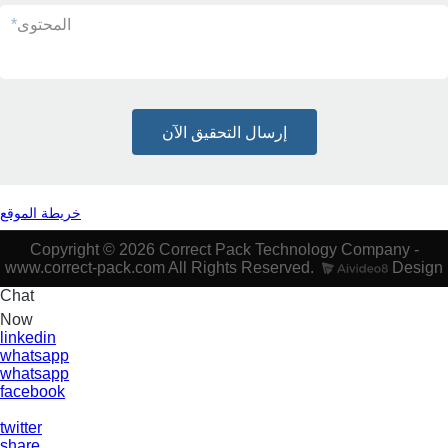
المحتوى
*
إرسال التحقيق الآن
خريطة الموقع
Copyright © 2026 Correct Pack Technology Company -
www.correct-pack.com All Rights Reserved.
Design
Chat
Now
linkedin
whatsapp
whatsapp
facebook
twitter
share