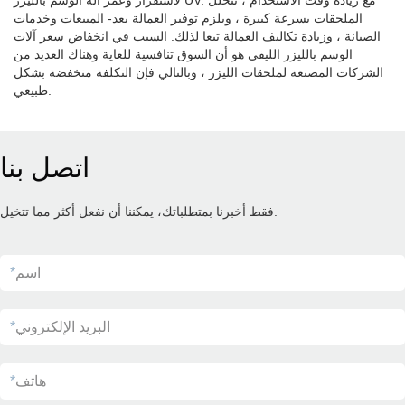
لاستقرار وعمر آلة الوسم بالليزر UV. مع زيادة وقت الاستخدام ، تتحلل
الملحقات بسرعة كبيرة ، ويلزم توفير العمالة بعد- المبيعات وخدمات
الصيانة ، وزيادة تكاليف العمالة تبعا لذلك. السبب في انخفاض سعر آلات
الوسم بالليزر الليفي هو أن السوق تنافسية للغاية وهناك العديد من
الشركات المصنعة لملحقات الليزر ، وبالتالي فإن التكلفة منخفضة بشكل
طبيعي.
اتصل بنا
فقط أخبرنا بمتطلباتك، يمكننا أن نفعل أكثر مما تتخيل.
اسم
*
البريد الإلكتروني
*
هاتف
*