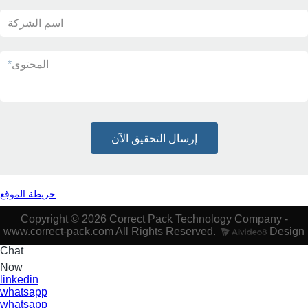
اسم الشركة
المحتوى
*
إرسال التحقيق الآن
خريطة الموقع
Copyright © 2026 Correct Pack Technology Company -
www.correct-pack.com All Rights Reserved.
Design
Chat
Now
linkedin
whatsapp
whatsapp