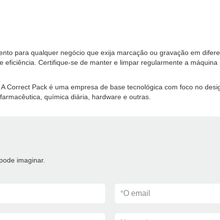
o para qualquer negócio que exija marcação ou gravação em diferente
eficiência. Certifique-se de manter e limpar regularmente a máquina 
. A Correct Pack é uma empresa de base tecnológica com foco no des
 farmacêutica, química diária, hardware e outras.
pode imaginar.
*
O email