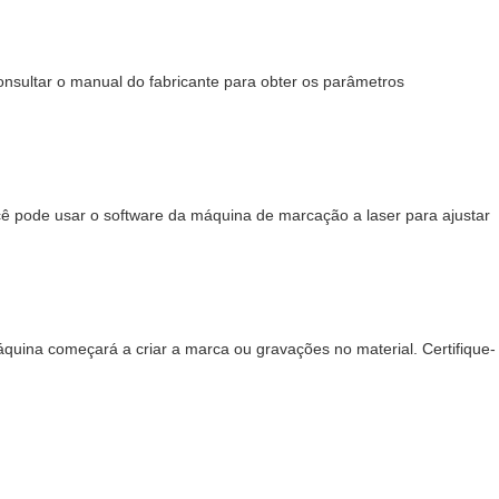
onsultar o manual do fabricante para obter os parâmetros
ocê pode usar o software da máquina de marcação a laser para ajustar
áquina começará a criar a marca ou gravações no material. Certifique-