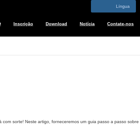
Língua
O
Inscrição
Download
Notícia
Contate-nos
 com sorte! Neste artigo, forneceremos um guia passo a passo sobre