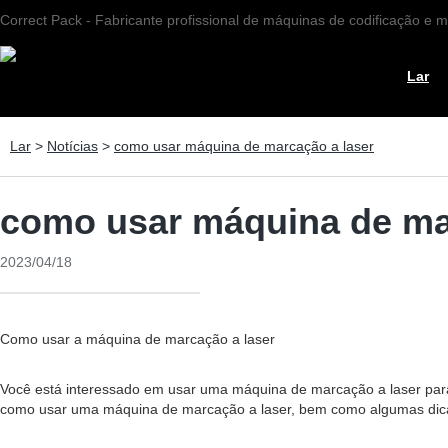
Correct Pack - Fabricante profissional de máquinas de codificação e 
Lar
Lar
>
Notícias
>
como usar máquina de marcação a laser
como usar máquina de ma
2023/04/18
Como usar a máquina de marcação a laser
Você está interessado em usar uma máquina de marcação a laser para
como usar uma máquina de marcação a laser, bem como algumas dica