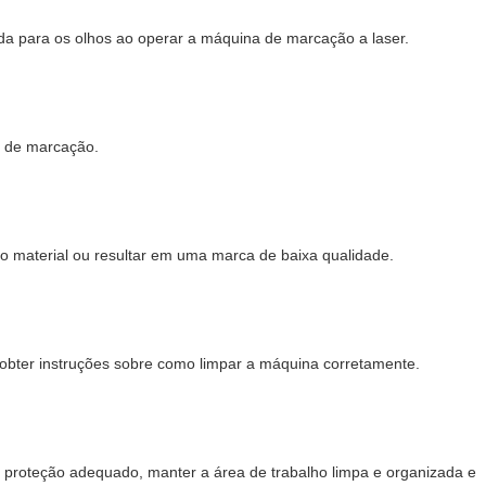
da para os olhos ao operar a máquina de marcação a laser.
so de marcação.
o material ou resultar em uma marca de baixa qualidade.
 obter instruções sobre como limpar a máquina corretamente.
e proteção adequado, manter a área de trabalho limpa e organizada e