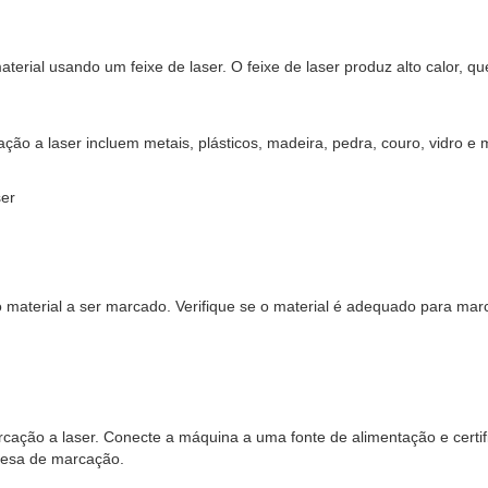
ial usando um feixe de laser. O feixe de laser produz alto calor, que
a laser incluem metais, plásticos, madeira, pedra, couro, vidro e m
er
o material a ser marcado. Verifique se o material é adequado para ma
ação a laser. Conecte a máquina a uma fonte de alimentação e certifiqu
mesa de marcação.