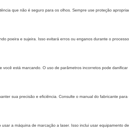
tência que não é seguro para os olhos. Sempre use proteção apropria
uindo poeira e sujeira. Isso evitará erros ou enganos durante o proces
 você está marcando. O uso de parâmetros incorretos pode danificar 
nter sua precisão e eficiência. Consulte o manual do fabricante para
o usar a máquina de marcação a laser. Isso inclui usar equipamento d