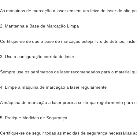
As máquinas de marcação a laser emitem um feixe de laser de alta po
2. Mantenha a Base de Marcação Limpa
Certifique-se de que a base de marcação esteja livre de detritos, incl
3. Use a configuração correta do laser
Sempre use os parâmetros de laser recomendados para o material que
4. Limpe a máquina de marcação a laser regularmente
A máquina de marcação a laser precisa ser limpa regularmente para ma
5. Pratique Medidas de Segurança
Certifique-se de seguir todas as medidas de segurança necessárias a