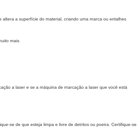
 altera a superfície do material, criando uma marca ou entalhes
uito mais.
rcação a laser e se a máquina de marcação a laser que você está
e-se de que esteja limpa e livre de detritos ou poeira. Certifique-se