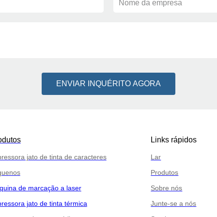
Nome da empresa
ENVIAR INQUÉRITO AGORA
odutos
Links rápidos
ressora jato de tinta de caracteres
Lar
quenos
Produtos
uina de marcação a laser
Sobre nós
ressora jato de tinta térmica
Junte-se a nós