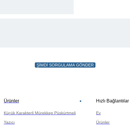
ŞİMDİ SORGULAMA GÖNDER
Ürünler
Hızlı Bağlantılar
Küçük Karakterli Mürekkep Püskürtmeli
Ev
Yazıcı
Ürünler