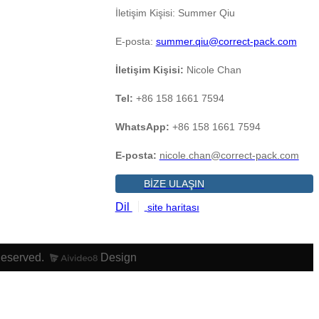
İletişim Kişisi: Summer Qiu
E-posta:
summer.qiu@correct-pack.com
İletişim Kişisi:
Nicole Chan
Tel:
+86 158 1661 7594
WhatsApp:
+86 158 1661 7594
E-posta:
nicole.chan@correct-pack.com
BİZE ULAŞIN
Dil
site haritası
Reserved.
Design