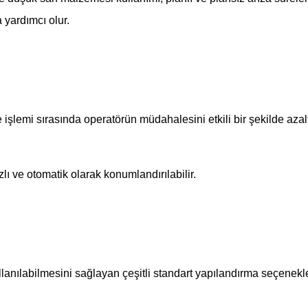
yardımcı olur.
 işlemi sırasında operatörün müdahalesini etkili bir şekilde azalt
lı ve otomatik olarak konumlandırılabilir.
llanılabilmesini sağlayan çeşitli standart yapılandırma seçenekl