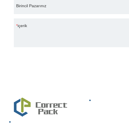
Birincil Pazarınız
içerik