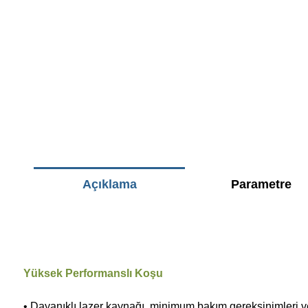
Açıklama
Parametre
Yüksek Performanslı Koşu
• Dayanıklı lazer kaynağı, minimum bakım gereksinimleri ve