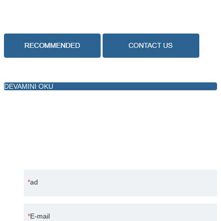
DEVAMINI OKU
MESAJ BIRAKIN
Bilim ve teknoloji odaklı, sürekli gelişime açık, Correct Pack
müşterilerine her zaman değerli ürünler sunmaya ve
memnun edici hizmetler sunmaya kendini adamıştır
ad
E-mail