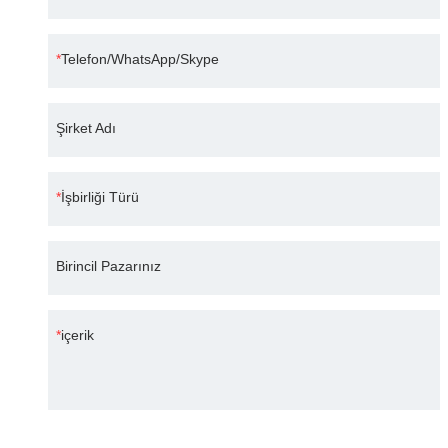
Telefon/WhatsApp/Skype
Şirket Adı
İşbirliği Türü
Birincil Pazarınız
içerik