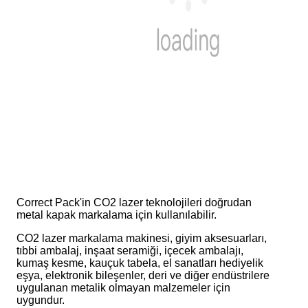
Correct Pack'in CO2 lazer teknolojileri doğrudan
metal kapak markalama için kullanılabilir.
CO2 lazer markalama makinesi, giyim aksesuarları,
tıbbi ambalaj, inşaat seramiği, içecek ambalajı,
kumaş kesme, kauçuk tabela, el sanatları hediyelik
eşya, elektronik bileşenler, deri ve diğer endüstrilere
uygulanan metalik olmayan malzemeler için
uygundur.