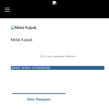
Metal Kapak
CO2 Lazer İşaretleme Makinesi
ŞİMDİ SORU GÖNDERİN
Ürün Detayları