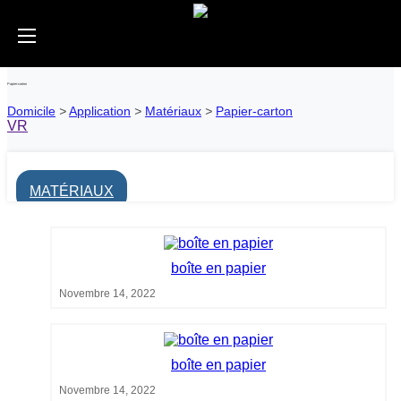
Papier-carton
Domicile
>
Application
>
Matériaux
>
Papier-carton
VR
MATÉRIAUX
boîte en papier
Novembre 14, 2022
boîte en papier
Novembre 14, 2022