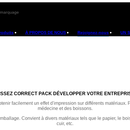
e marquage
roduits
À PROPOS DE NOUS
Rejoignez-nous
UN 
ISSEZ CORRECT PACK DÉVELOPPER VOTRE ENTREPRIS
enir facilement un effet d'impression sur différents matériaux. P
médecine et des boissons.
ballage. Convient à divers matériaux tels que le papier, le bois,
cuir, etc.