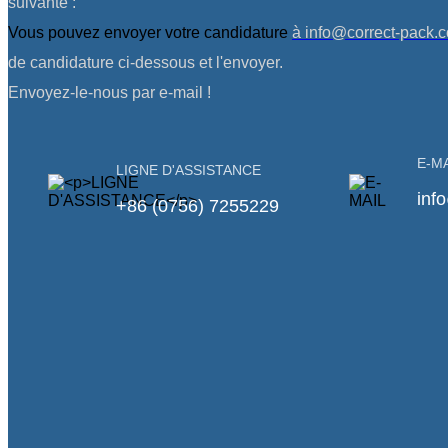
suivante :
Vous pouvez envoyer votre candidature
à info@correct-pack.
de candidature ci-dessous et l'envoyer.
Envoyez-le-nous par e-mail !
E-M
LIGNE D'ASSISTANCE
inf
+86 (0756) 7255229