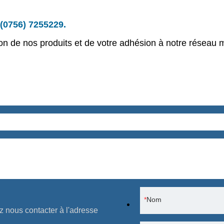
(0756) 7255229.
tion de nos produits et de votre adhésion à notre réseau 
Nom
ez nous contacter à l'adresse