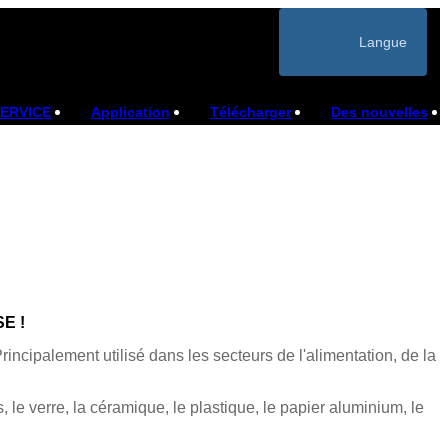
Langue
SERVICE
Application
Télécharger
Des nouvelles
E !
rincipalement utilisé dans les secteurs de l'alimentation, de la
 le verre, la céramique, le plastique, le papier aluminium, le