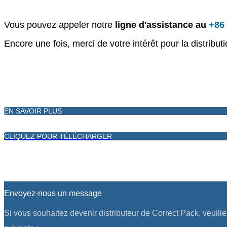
Vous pouvez appeler notre
ligne d'assistance au
+86 
Encore une fois, merci de votre intérêt pour la distribu
EN SAVOIR PLUS
CLIQUEZ POUR TÉLÉCHARGER
Envoyez-nous un message
Si vous souhaitez devenir distributeur de Correct Pack, veuill