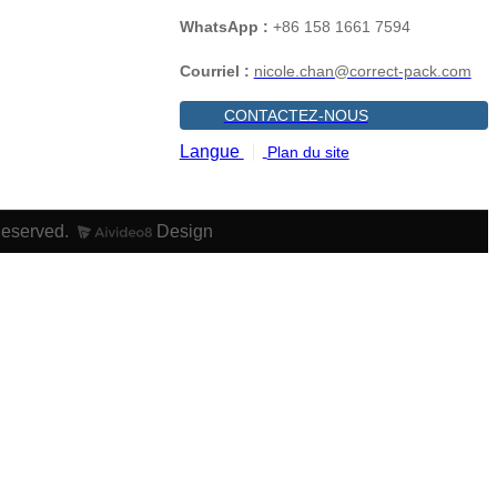
WhatsApp :
+86 158 1661 7594
Courriel :
nicole.chan@correct-pack.com
CONTACTEZ-NOUS
Langue
Plan du site
Reserved.
Design