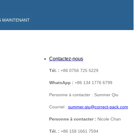
S MAINTENANT
Contactez-nous
Tél. :
+86 0756 725 5229
WhatsApp :
+86 134 1776 6799
Personne à contacter : Summer Qiu
Courriel :
summer.qiu@correct-pack.com
Personne à contacter :
Nicole Chan
Tél. :
+86 158 1661 7594