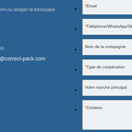
Email
com
ou remplir le formulaire
Téléphone/WhatsApp/S
Nom de la compagnie
AIL
o@correct-pack.com
Type de coopération
Votre marché principal
Contenu