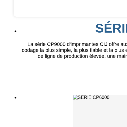
SÉRI
La série CP9000 d'imprimantes CIJ offre aux 
codage la plus simple, la plus fiable et la plus
de ligne de production élevée, une ma