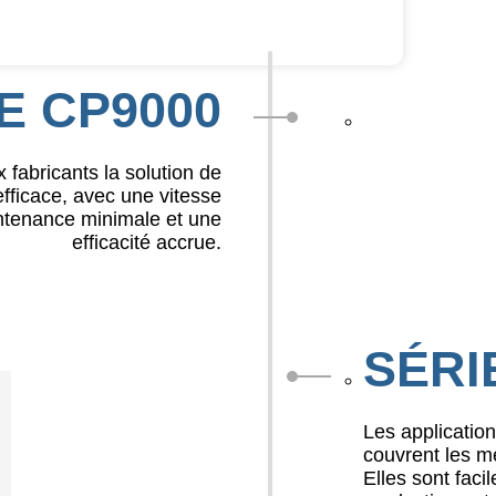
E CP9000
fabricants la solution de
 efficace, avec une vitesse
intenance minimale et une
efficacité accrue.
SÉRI
Les applicatio
couvrent les mé
Elles sont faci