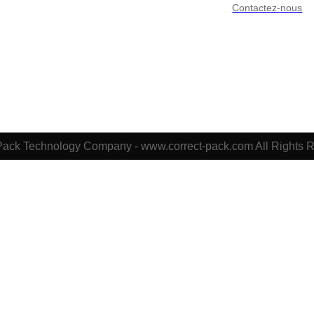
Contactez-nous
Pack Technology Company - www.correct-pack.com All Rights 