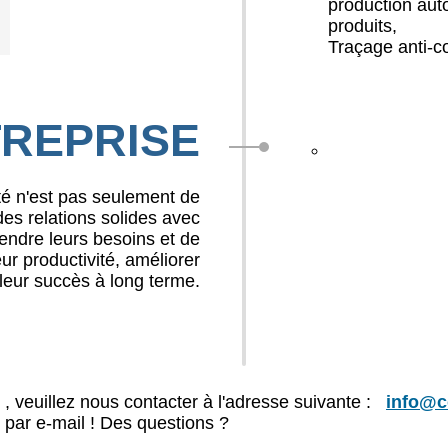
production auto
produits,
Traçage anti-c
TREPRISE
té n'est pas seulement de
des relations solides avec
endre leurs besoins et de
ur productivité, améliorer
leur succès à long terme.
, veuillez nous contacter à l'adresse suivante :
info@c
par e-mail ! Des questions ?