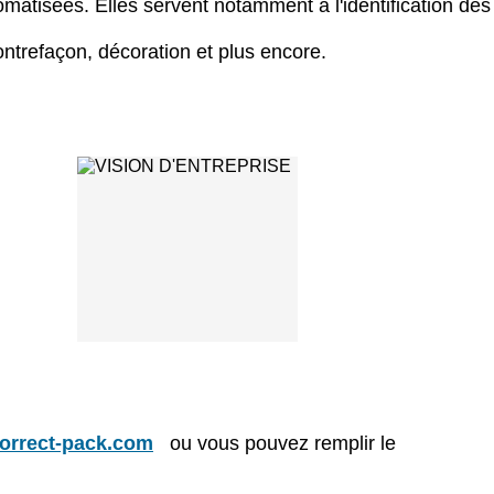
matisées. Elles servent notamment à l'identification des
ontrefaçon, décoration et plus encore.
orrect-pack.com
ou vous pouvez remplir le