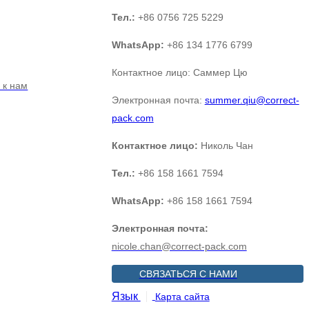
Тел.:
+86 0756 725 5229
WhatsApp:
+86 134 1776 6799
Контактное лицо: Саммер Цю
 к нам
Электронная почта:
summer.qiu@correct-
pack.com
Контактное лицо:
Николь Чан
Тел.:
+86 158 1661 7594
WhatsApp:
+86 158 1661 7594
Электронная почта:
nicole.chan@correct-pack.com
СВЯЗАТЬСЯ С НАМИ
Язык
Карта сайта