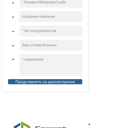
*
Телефон/WhatsApp/Скайп
Название компании
*
Тип сотрудничества
Ваш основной рынок
*
содержание
Представлять на рассмотрение