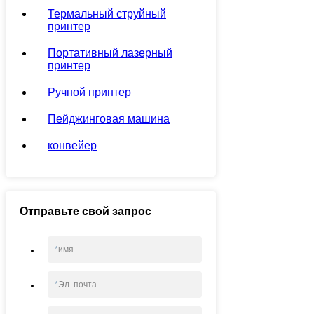
Термальный струйный
принтер
Портативный лазерный
принтер
Ручной принтер
Пейджинговая машина
конвейер
Отправьте свой запрос
*
имя
*
Эл. почта