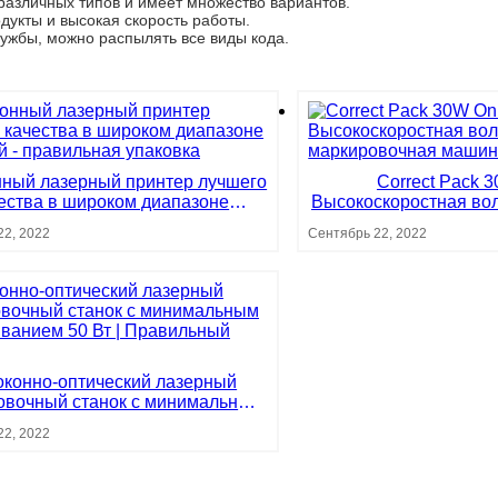
 различных типов и имеет множество вариантов.
дукты и высокая скорость работы.
лужбы, можно распылять все виды кода.
ный лазерный принтер лучшего
Correct Pack 
ества в широком диапазоне
Высокоскоростная во
аслей - правильная упаковка
маркировочна
22, 2022
Сентябрь 22, 2022
оконно-оптический лазерный
овочный станок с минимальным
живанием 50 Вт | Правильный
22, 2022
пакет