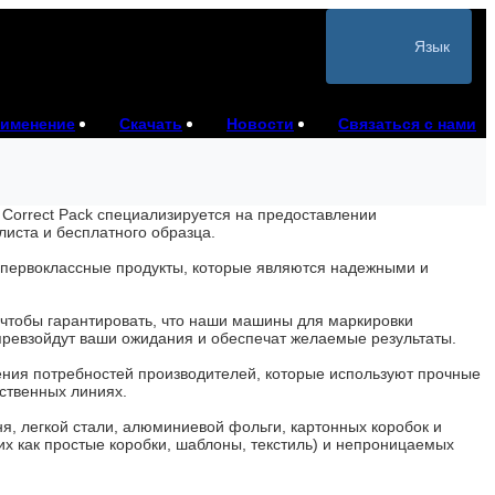
Язык
именение
Скачать
Новости
Связаться с нами
Correct Pack специализируется на предоставлении
листа и бесплатного образца.
ь первоклассные продукты, которые являются надежными и
 чтобы гарантировать, что наши машины для маркировки
ревзойдут ваши ожидания и обеспечат желаемые результаты.
ния потребностей производителей, которые используют прочные
ственных линиях.
я, легкой стали, алюминиевой фольги, картонных коробок и
х как простые коробки, шаблоны, текстиль) и непроницаемых