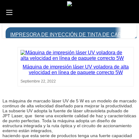
IMPRESORA DE INYECCIÓN DE TINTA DE CARACTE
Máquina de impresión láser UV voladora de alta
velocidad en línea de paquete correcto 5W
Septiembre 22, 2022
La máquina de marcado láser UV de 5 W es un modelo de marcado
continuo de alta velocidad diseñado para mejorar la productividad.
La subserie UV adopta la fuente de láser ultravioleta pulsado de
JPT Laser, que tiene una excelente calidad de haz y características
de punto perfectas. Toda la máquina adopta un diseño de
estructura integrada y la ruta óptica y el circuito de accionamiento
externo están integrados,
haciendo que esta serie de productos tenga una fuerte capacidad