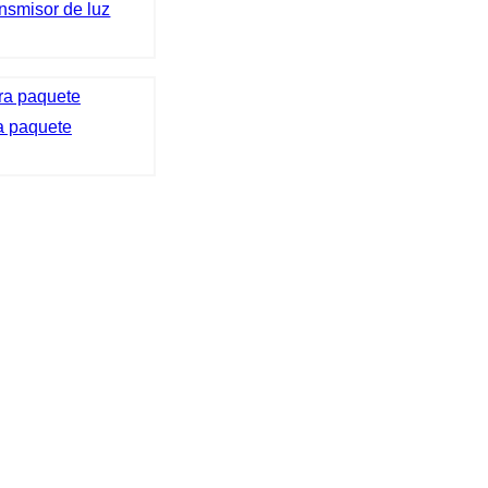
ansmisor de luz
a paquete