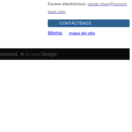
Correo electrónico:
nicole.chan@correct-
pack.com
CONTÁCTENOS
Idioma
mapa del sitio
Reserved.
Design