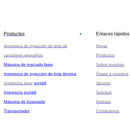
Productos
Enlaces rápidos
Impresora de inyección de tinta de
Hogar
caracteres pequeños
Productos
Máquina de marcado láser
Sobre nosotros
Impresora de inyección de tinta térmica
Únase a nosotros
Impresora láser
portátil
Servicio
Impresora portátil
Solicitud
Máquina de búsqueda
Noticias
Transportador
Contáctenos