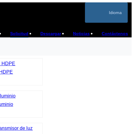
Idioma
Solicitud
Descargar
Noticias
Contáctenos
 HDPE
uminio