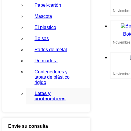
Papel-cartón
Noviembre 
Mascota
El plastico
Bot
Bolsas
Noviembre 
Partes de metal
De madera
Contenedores y
Noviembre 
tapas de plástico
rígido
Latas y
contenedores
Envíe su consulta