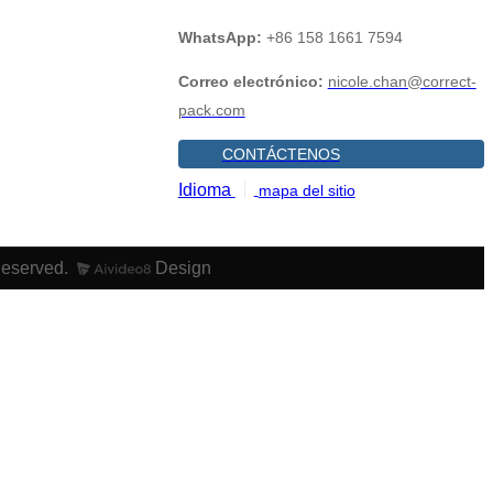
WhatsApp:
+86 158 1661 7594
Correo electrónico:
nicole.chan@correct-
pack.com
CONTÁCTENOS
Idioma
mapa del sitio
Reserved.
Design