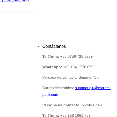
.
Contáctenos
Teléfono:
+86 0756 725 5229
WhatsApp:
+86 134 1776 6799
Persona de contacto: Summer Qiu
Correo electrónico:
summer.qiu@correct-
pack.com
Persona de contacto:
Nicole Chan
Teléfono:
+86 158 1661 7594