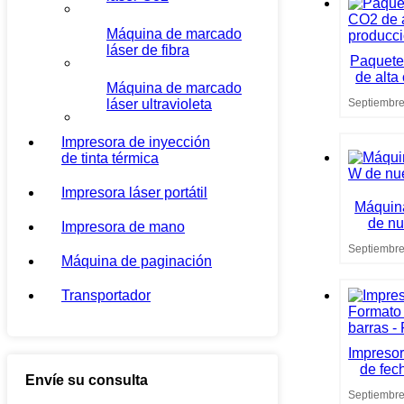
Máquina de marcado
láser de fibra
Paquete
de alta
Máquina de marcado
láser ultravioleta
Septiembre
Impresora de inyección
de tinta térmica
Impresora láser portátil
Máquin
de nu
Impresora de mano
Septiembre
Máquina de paginación
Transportador
Impresor
de fec
Envíe su consulta
Septiembre