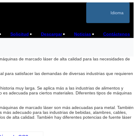
Idioma
Solicitud
Descargar
Noticias
Contáctenos
máquinas de marcado láser de alta calidad para las necesidades de
 para satisfacer las demandas de diversas industrias que requieren
storia muy larga. Se aplica más a las industrias de alimentos y
 es adecuada para ciertos materiales. Diferentes tipos de máquinas
as máquinas de marcado láser son más adecuadas para metal. También
es más adecuado para las industrias de bebidas, alambres, cables,
s de alta calidad. También hay diferentes potencias de fuente láser