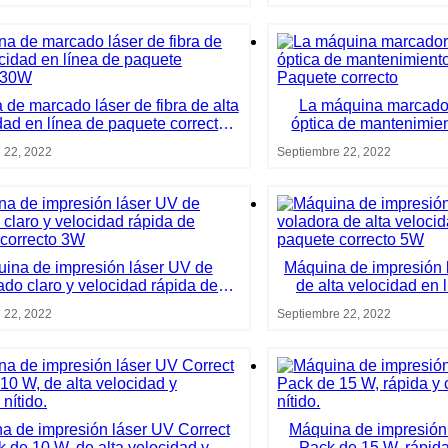
de marcado láser de fibra de alta
La máquina marcadora
dad en línea de paquete correcto
óptica de mantenimie
30W
Paquete co
 22, 2022
Septiembre 22, 2022
ina de impresión láser UV de
Máquina de impresión 
do claro y velocidad rápida de
de alta velocidad en 
paquete correcto 3W
correct
 22, 2022
Septiembre 22, 2022
a de impresión láser UV Correct
Máquina de impresión 
 de 10 W, de alta velocidad y
Pack de 15 W, rápid