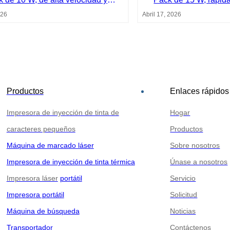
marcado nítido.
nítido
026
Abril 17, 2026
Productos
Enlaces rápidos
Impresora de inyección de tinta de
Hogar
caracteres pequeños
Productos
Máquina de marcado láser
Sobre nosotros
Impresora de inyección de tinta térmica
Únase a nosotros
Impresora láser
portátil
Servicio
Impresora portátil
Solicitud
Máquina de búsqueda
Noticias
Transportador
Contáctenos