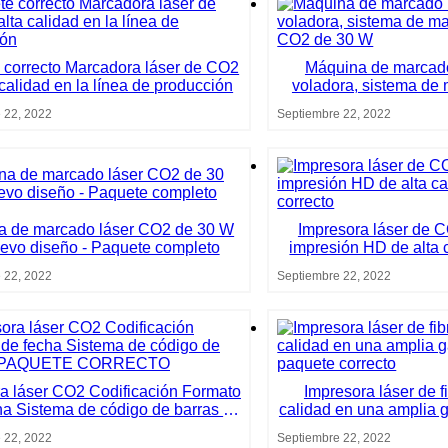
 correcto Marcadora láser de CO2
Máquina de marcad
 calidad en la línea de producción
voladora, sistema de 
CO2 de 
 22, 2022
Septiembre 22, 2022
a de marcado láser CO2 de 30 W
Impresora láser de 
evo diseño - Paquete completo
impresión HD de alta 
correc
 22, 2022
Septiembre 22, 2022
a láser CO2 Codificación Formato
Impresora láser de f
ha Sistema de código de barras -
calidad en una amplia g
PAQUETE CORRECTO
paquete co
 22, 2022
Septiembre 22, 2022