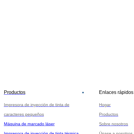
Productos
Enlaces rápidos
Impresora de inyección de tinta de
Hogar
caracteres pequeños
Productos
Máquina de marcado láser
Sobre nosotros
Impresora de inyección de tinta térmica
Únase a nosotros