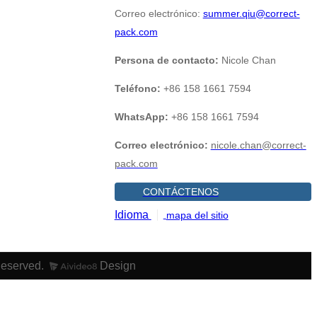
Correo electrónico:
summer.qiu@correct-
pack.com
Persona de contacto:
Nicole Chan
Teléfono:
+86 158 1661 7594
WhatsApp:
+86 158 1661 7594
Correo electrónico:
nicole.chan@correct-
pack.com
CONTÁCTENOS
Idioma
mapa del sitio
Reserved.
Design