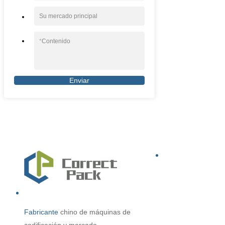
Su mercado principal
*
Contenido
Enviar
Fabricante
chino
de máquinas de