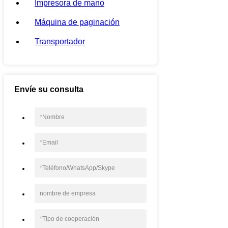
Impresora de mano
Máquina de paginación
Transportador
Envíe su consulta
*
Nombre
*
Email
*
Teléfono/WhatsApp/Skype
nombre de empresa
*
Tipo de cooperación