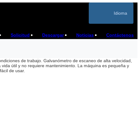
Idioma
Solicitud
Descargar
Noticias
Contáctenos
ndiciones de trabajo. Galvanómetro de escaneo de alta velocidad,
 vida útil y no requiere mantenimiento. La máquina es pequeña y
ácil de usar.