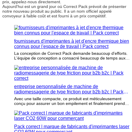
prix, appelez-nous directement.
Aujourd'hui est un grand jour où Correct Pack prévoit de présenter
notre nouveau produit au public. Il a un nom officiel appelé
convoyeur à faible coût et est fourni à un prix compétitif.
fournisseurs d'imprimantes à jet d'encre thermique bien
connus pour l'espace de travail | Pack correct
La conception de Correct Pack demande beaucoup d'efforts.
L'équipe de conception a consacré beaucoup de temps aux
études de marché dans les secteurs de l'emballage et de
l'impression. En même temps.
entreprise personnalisée de machine de
radiomessagerie de type friction pour b2b b2c | Pack
correct
Avec une taille compacte, ce produit est méticuleusement
conçu pour assurer un bon empilement et finalement prendre
moins de place.
Pack correct | marque de fabricants d'imprimantes laser
CO2 60W pour commerçant