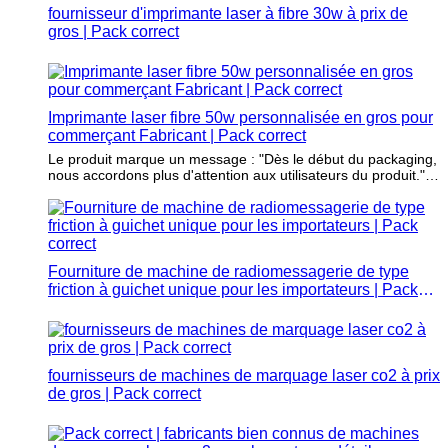
fournisseur d'imprimante laser à fibre 30w à prix de
gros | Pack correct
Imprimante laser fibre 50w personnalisée en gros pour
commerçant Fabricant | Pack correct
Le produit marque un message : "Dès le début du packaging,
nous accordons plus d'attention aux utilisateurs du produit."
Cela peut motiver les clients à acheter.
Fourniture de machine de radiomessagerie de type
friction à guichet unique pour les importateurs | Pack
correct
fournisseurs de machines de marquage laser co2 à prix
de gros | Pack correct