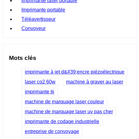
Imprimante laser portable
Imprimante portable
Téléavertisseur
Convoyeur
Mots clés
imprimante à jet d&#39;encre piézoélectrique
laser co2 60w
machine à graver au laser
imprimante tij
machine de marquage laser couleur
machine de marquage laser uv pas cher
imprimante de codage industrielle
entreprise de convoyage