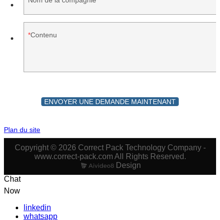
Contenu
ENVOYER UNE DEMANDE MAINTENANT
Plan du site
Copyright © 2026 Correct Pack Technology Company -
www.correct-pack.com All Rights Reserved.
Design
Chat
Now
linkedin
whatsapp