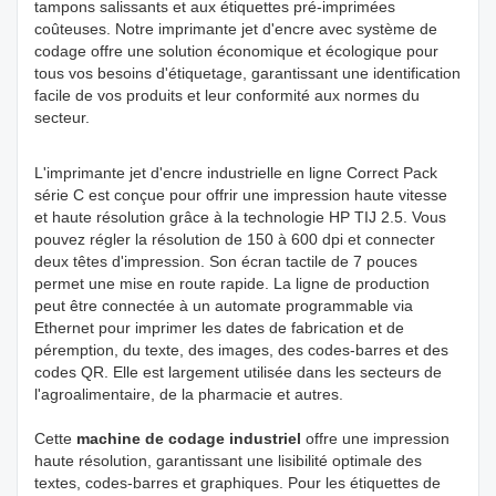
tampons salissants et aux étiquettes pré-imprimées
coûteuses. Notre imprimante jet d'encre avec système de
codage offre une solution économique et écologique pour
tous vos besoins d'étiquetage, garantissant une identification
facile de vos produits et leur conformité aux normes du
secteur.
L'imprimante jet d'encre industrielle en ligne Correct Pack
série C est conçue pour offrir une impression haute vitesse
et haute résolution grâce à la technologie HP TIJ 2.5. Vous
pouvez régler la résolution de 150 à 600 dpi et connecter
deux têtes d'impression. Son écran tactile de 7 pouces
permet une mise en route rapide. La ligne de production
peut être connectée à un automate programmable via
Ethernet pour imprimer les dates de fabrication et de
péremption, du texte, des images, des codes-barres et des
codes QR. Elle est largement utilisée dans les secteurs de
l'agroalimentaire, de la pharmacie et autres.
Cette
machine de codage industriel
offre une impression
haute résolution, garantissant une lisibilité optimale des
textes, codes-barres et graphiques. Pour les étiquettes de