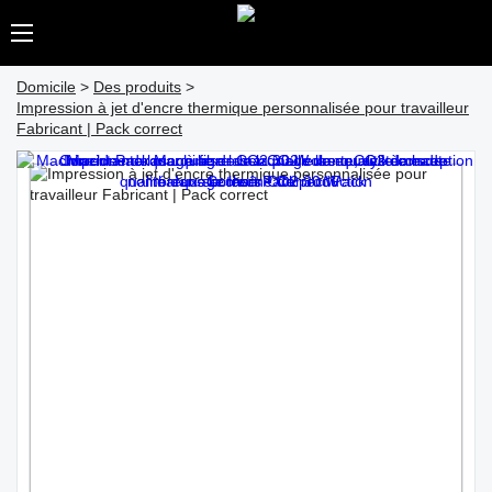
Domicile
>
Des produits
>
Impression à jet d'encre thermique personnalisée pour travailleur
Fabricant | Pack correct