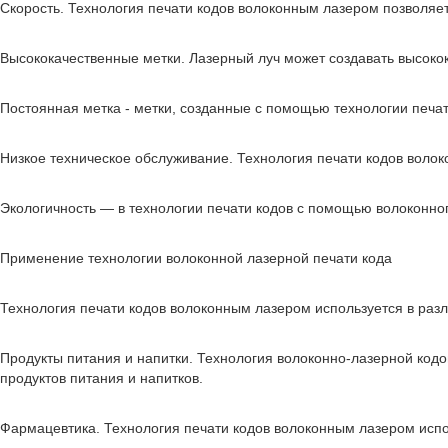
Скорость. Технология печати кодов волоконным лазером позволяет 
Высококачественные метки. Лазерный луч может создавать высоко
Постоянная метка - метки, созданные с помощью технологии печа
Низкое техническое обслуживание. Технология печати кодов вол
Экологичность — в технологии печати кодов с помощью волоконног
Применение технологии волоконной лазерной печати кода
Технология печати кодов волоконным лазером используется в разл
Продукты питания и напитки. Технология волоконно-лазерной кодо
продуктов питания и напитков.
Фармацевтика. Технология печати кодов волоконным лазером испол