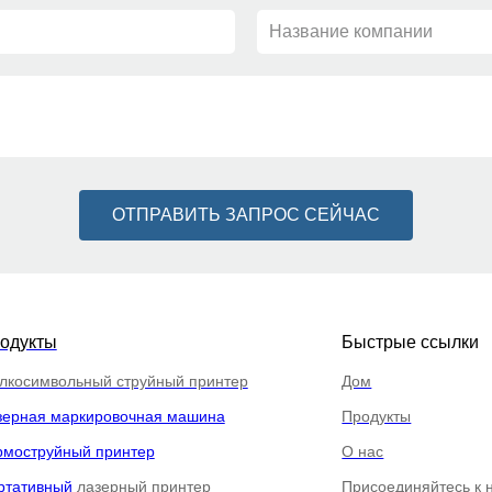
Название компании
ОТПРАВИТЬ ЗАПРОС СЕЙЧАС
одукты
Быстрые ссылки
лкосимвольный струйный принтер
Дом
зерная маркировочная машина
Продукты
рмоструйный принтер
О нас
ртативный
лазерный принтер
Присоединяйтесь к 