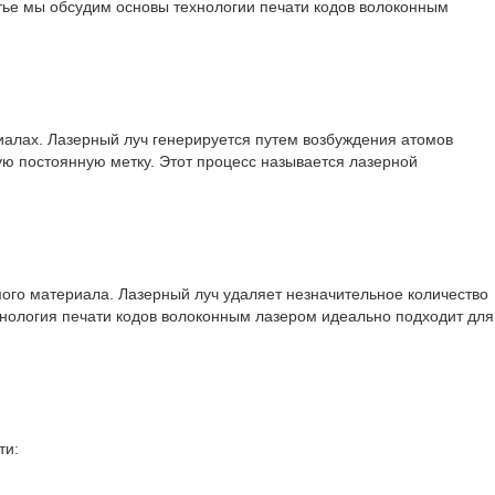
тье мы обсудим основы технологии печати кодов волоконным
иалах. Лазерный луч генерируется путем возбуждения атомов
ую постоянную метку. Этот процесс называется лазерной
ого материала. Лазерный луч удаляет незначительное количество
хнология печати кодов волоконным лазером идеально подходит для
ти: