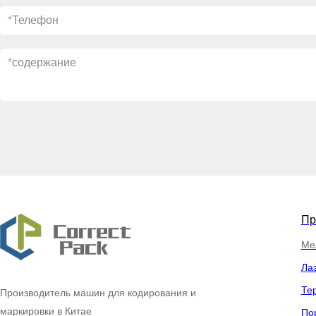
*
Телефон
*
содержание
Пр
Ме
Ла
Те
Производитель машин для кодирования и
маркировки
в Китае
По