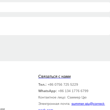
Связаться с нами
Тел.:
+86 0756 725 5229
WhatsApp:
+86 134 1776 6799
Контактное лицо: Саммер Цю
Электронная почта:
summer.qiu@correct-
нам
pack.com