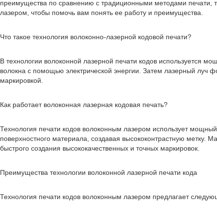
преимущества по сравнению с традиционными методами печати, та
лазером, чтобы помочь вам понять ее работу и преимущества.
Что такое технология волоконно-лазерной кодовой печати?
В технологии волоконной лазерной печати кодов используется мо
волокна с помощью электрической энергии. Затем лазерный луч ф
маркировкой.
Как работает волоконная лазерная кодовая печать?
Технология печати кодов волоконным лазером использует мощный
поверхностного материала, создавая высококонтрастную метку. М
быстрого создания высококачественных и точных маркировок.
Преимущества технологии волоконной лазерной печати кода
Технология печати кодов волоконным лазером предлагает следу