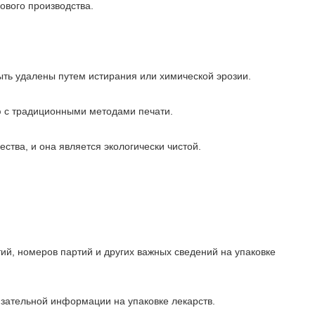
ового производства.
.
ыть удалены путем истирания или химической эрозии.
ю с традиционными методами печати.
тва, и она является экологически чистой.
тий, номеров партий и других важных сведений на упаковке
язательной информации на упаковке лекарств.