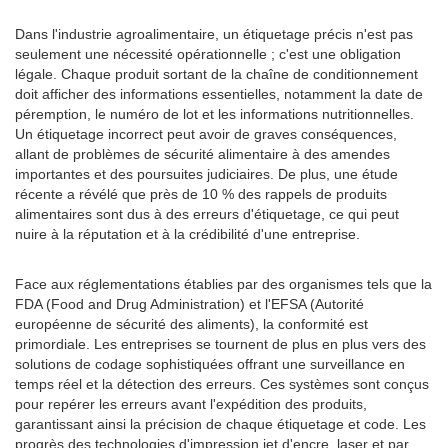
Dans l'industrie agroalimentaire, un étiquetage précis n'est pas
seulement une nécessité opérationnelle ; c'est une obligation
légale. Chaque produit sortant de la chaîne de conditionnement
doit afficher des informations essentielles, notamment la date de
péremption, le numéro de lot et les informations nutritionnelles.
Un étiquetage incorrect peut avoir de graves conséquences,
allant de problèmes de sécurité alimentaire à des amendes
importantes et des poursuites judiciaires. De plus, une étude
récente a révélé que près de 10 % des rappels de produits
alimentaires sont dus à des erreurs d'étiquetage, ce qui peut
nuire à la réputation et à la crédibilité d'une entreprise.
Face aux réglementations établies par des organismes tels que la
FDA (Food and Drug Administration) et l'EFSA (Autorité
européenne de sécurité des aliments), la conformité est
primordiale. Les entreprises se tournent de plus en plus vers des
solutions de codage sophistiquées offrant une surveillance en
temps réel et la détection des erreurs. Ces systèmes sont conçus
pour repérer les erreurs avant l'expédition des produits,
garantissant ainsi la précision de chaque étiquetage et code. Les
progrès des technologies d'impression jet d'encre, laser et par