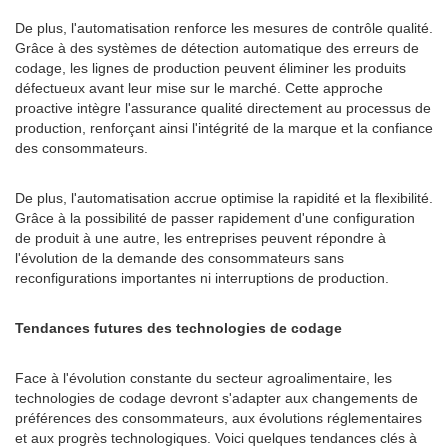
De plus, l'automatisation renforce les mesures de contrôle qualité.
Grâce à des systèmes de détection automatique des erreurs de
codage, les lignes de production peuvent éliminer les produits
défectueux avant leur mise sur le marché. Cette approche
proactive intègre l'assurance qualité directement au processus de
production, renforçant ainsi l'intégrité de la marque et la confiance
des consommateurs.
De plus, l'automatisation accrue optimise la rapidité et la flexibilité.
Grâce à la possibilité de passer rapidement d'une configuration
de produit à une autre, les entreprises peuvent répondre à
l'évolution de la demande des consommateurs sans
reconfigurations importantes ni interruptions de production.
Tendances futures des technologies de codage
Face à l'évolution constante du secteur agroalimentaire, les
technologies de codage devront s'adapter aux changements de
préférences des consommateurs, aux évolutions réglementaires
et aux progrès technologiques. Voici quelques tendances clés à