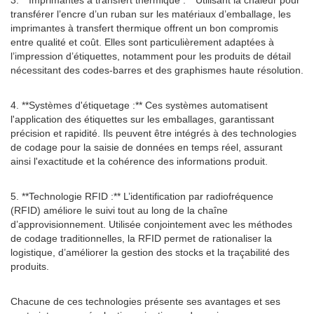
3. **Imprimantes à transfert thermique :** Utilisant la chaleur pour
transférer l’encre d’un ruban sur les matériaux d’emballage, les
imprimantes à transfert thermique offrent un bon compromis
entre qualité et coût. Elles sont particulièrement adaptées à
l’impression d’étiquettes, notamment pour les produits de détail
nécessitant des codes-barres et des graphismes haute résolution.
4. **Systèmes d'étiquetage :** Ces systèmes automatisent
l'application des étiquettes sur les emballages, garantissant
précision et rapidité. Ils peuvent être intégrés à des technologies
de codage pour la saisie de données en temps réel, assurant
ainsi l'exactitude et la cohérence des informations produit.
5. **Technologie RFID :** L’identification par radiofréquence
(RFID) améliore le suivi tout au long de la chaîne
d’approvisionnement. Utilisée conjointement avec les méthodes
de codage traditionnelles, la RFID permet de rationaliser la
logistique, d’améliorer la gestion des stocks et la traçabilité des
produits.
Chacune de ces technologies présente ses avantages et ses