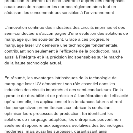
production trouveront un écho favorable auprès des entreprises
soucieuses de respecter les normes réglementaires tout en
séduisant les consommateurs sensibles à l'environnement.
L'innovation continue des industries des circuits imprimés et des
semi-conducteurs s'accompagne d'une évolution des solutions de
marquage qui les sous-tendent. Grâce à ces progrès, le
marquage laser UV demeure une technologie fondamentale,
contribuant non seulement à l'efficacité de la production, mais
aussi à l'intégrité et à la précision indispensables sur le marché
de la haute technologie actuel.
En résumé, les avantages intrinsèques de la technologie de
marquage laser UV démontrent son rôle essentiel dans les
industries des circuits imprimés et des semi-conducteurs. De la
garantie de durabilité et de précision à l'amélioration de l'efficacité
opérationnelle, les applications et les tendances futures offrent
des perspectives prometteuses aux fabricants souhaitant
optimiser leurs processus de production. En identifiant les
solutions de marquage adaptées, les entreprises peuvent non
seulement répondre aux exigences évolutives des technologies
modernes, mais aussi les surpasser, garantissant ainsi