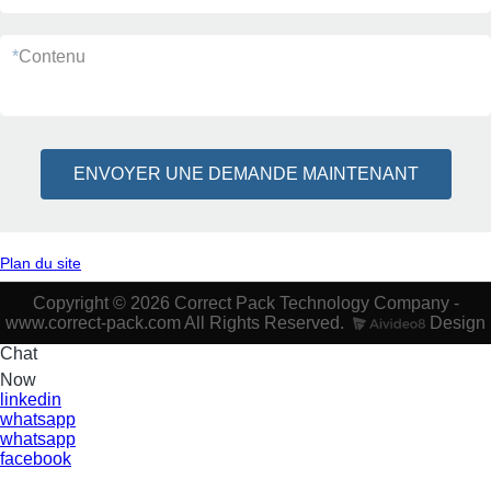
*
Contenu
ENVOYER UNE DEMANDE MAINTENANT
Plan du site
Copyright © 2026 Correct Pack Technology Company -
www.correct-pack.com All Rights Reserved.
Design
Chat
Now
linkedin
whatsapp
whatsapp
facebook