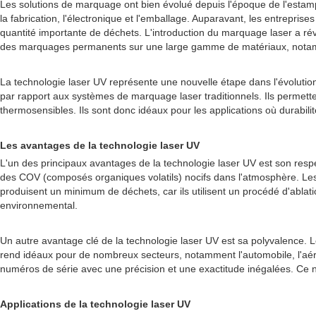
Les solutions de marquage ont bien évolué depuis l'époque de l'estampi
la fabrication, l'électronique et l'emballage. Auparavant, les entreprise
quantité importante de déchets. L'introduction du marquage laser a révo
des marquages permanents sur une large gamme de matériaux, notamment
La technologie laser UV représente une nouvelle étape dans l'évolution 
par rapport aux systèmes de marquage laser traditionnels. Ils permett
thermosensibles. Ils sont donc idéaux pour les applications où durabilité 
Les avantages de la technologie laser UV
L'un des principaux avantages de la technologie laser UV est son resp
des COV (composés organiques volatils) nocifs dans l'atmosphère. Les l
produisent un minimum de déchets, car ils utilisent un procédé d'ablat
environnemental.
Un autre avantage clé de la technologie laser UV est sa polyvalence.
rend idéaux pour de nombreux secteurs, notamment l'automobile, l'aéro
numéros de série avec une précision et une exactitude inégalées. Ce ni
Applications de la technologie laser UV