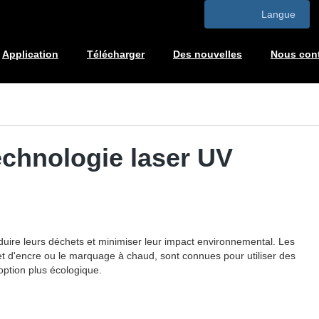
Langue
Application
Télécharger
Des nouvelles
Nous cont
echnologie laser UV
duire leurs déchets et minimiser leur impact environnemental. Les
t d'encre ou le marquage à chaud, sont connues pour utiliser des
option plus écologique.