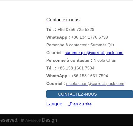
Contactez-nous
Tél. :
+86 0756 725 5229
WhatsApp :
+86 134 1776 6799
Personne à contacter : Summer Qiu
Courriel :
summer.qiu@correct-pack.com
Personne à contacter :
Nicole Chan
Tél. :
+86 158 1661 7594
WhatsApp :
+86 158 1661 7594
Courriel :
nicole.chan@correct-pack.com
CONTACTEZ-NOUS
Langue
Plan du site
Reserved.
Design