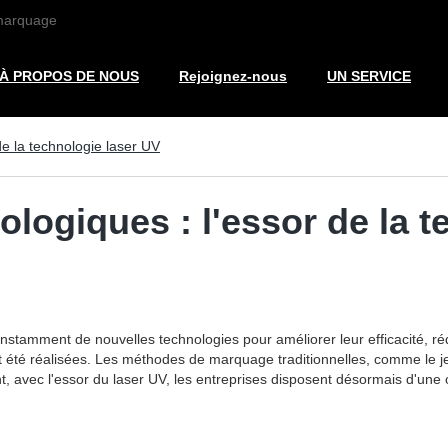
 marquage
À PROPOS DE NOUS
Rejoignez-nous
UN SERVICE
e la technologie laser UV
logiques : l'essor de la t
stamment de nouvelles technologies pour améliorer leur efficacité, ré
été réalisées. Les méthodes de marquage traditionnelles, comme le je
, avec l'essor du laser UV, les entreprises disposent désormais d'une 