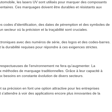
 automobile, les lasers UV sont utilisés pour marquer des composants
ementaires. Ces marquages doivent être durables et résistants aux
des codes d'identification, des dates de péremption et des symboles de
secteur où la précision et la traçabilité sont cruciales.
lectroniques avec des numéros de série, des logos et des codes-barres.
 la durabilité requises pour répondre à ces exigences strictes.
e respectueuses de l'environnement ne fera qu'augmenter. La
aux méthodes de marquage traditionnelles. Grâce à leur capacité à
x besoins en constante évolution de divers secteurs.
sa précision en font une option attractive pour les entreprises
s'attendre à voir des applications encore plus innovantes de la