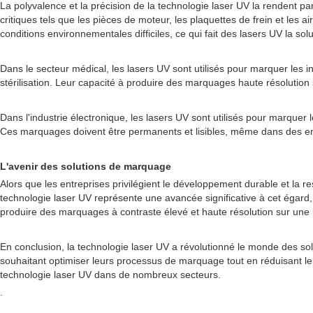
La polyvalence et la précision de la technologie laser UV la rendent pa
critiques tels que les pièces de moteur, les plaquettes de frein et le
conditions environnementales difficiles, ce qui fait des lasers UV la solu
Dans le secteur médical, les lasers UV sont utilisés pour marquer les i
stérilisation. Leur capacité à produire des marquages haute résolution 
Dans l'industrie électronique, les lasers UV sont utilisés pour marque
Ces marquages doivent être permanents et lisibles, même dans des enviro
L'avenir des solutions de marquage
Alors que les entreprises privilégient le développement durable et l
technologie laser UV représente une avancée significative à cet égard, 
produire des marquages à contraste élevé et haute résolution sur une
En conclusion, la technologie laser UV a révolutionné le monde des sol
souhaitant optimiser leurs processus de marquage tout en réduisant le
technologie laser UV dans de nombreux secteurs.
.