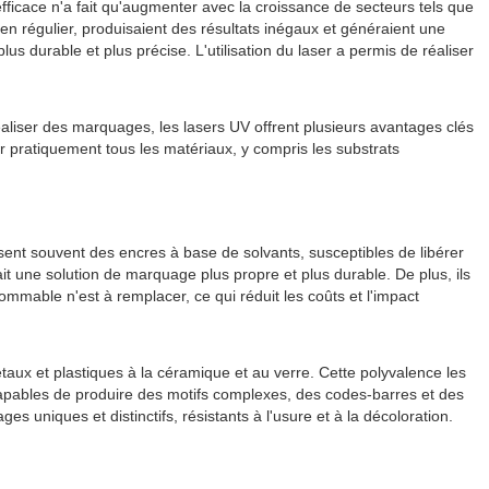
ficace n'a fait qu'augmenter avec la croissance de secteurs tels que
tien régulier, produisaient des résultats inégaux et généraient une
s durable et plus précise. L'utilisation du laser a permis de réaliser
éaliser des marquages, les lasers UV offrent plusieurs avantages clés
r pratiquement tous les matériaux, y compris les substrats
sent souvent des encres à base de solvants, susceptibles de libérer
it une solution de marquage plus propre et plus durable. De plus, ils
mmable n'est à remplacer, ce qui réduit les coûts et l'impact
ux et plastiques à la céramique et au verre. Cette polyvalence les
capables de produire des motifs complexes, des codes-barres et des
uniques et distinctifs, résistants à l'usure et à la décoloration.