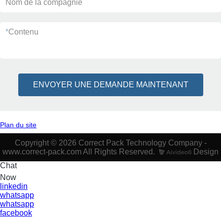
Nom de la compagnie
*
Contenu
ENVOYER UNE DEMANDE MAINTENANT
Plan du site
Copyright © 2026 Correct Pack Technology Company -
www.correct-pack.com All Rights Reserved.
Design
Chat
Now
linkedin
whatsapp
whatsapp
facebook