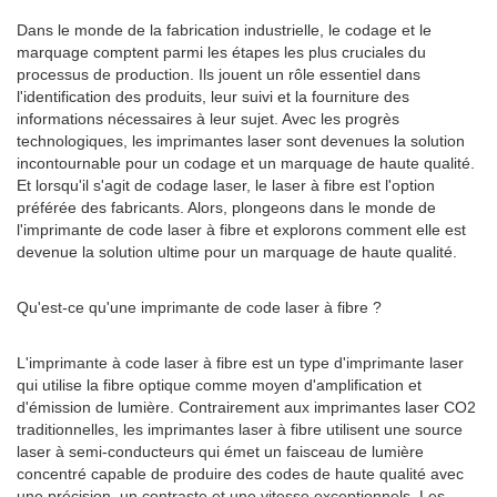
Dans le monde de la fabrication industrielle, le codage et le
marquage comptent parmi les étapes les plus cruciales du
processus de production. Ils jouent un rôle essentiel dans
l'identification des produits, leur suivi et la fourniture des
informations nécessaires à leur sujet. Avec les progrès
technologiques, les imprimantes laser sont devenues la solution
incontournable pour un codage et un marquage de haute qualité.
Et lorsqu'il s'agit de codage laser, le laser à fibre est l'option
préférée des fabricants. Alors, plongeons dans le monde de
l'imprimante de code laser à fibre et explorons comment elle est
devenue la solution ultime pour un marquage de haute qualité.
Qu'est-ce qu'une imprimante de code laser à fibre ?
L'imprimante à code laser à fibre est un type d'imprimante laser
qui utilise la fibre optique comme moyen d'amplification et
d'émission de lumière. Contrairement aux imprimantes laser CO2
traditionnelles, les imprimantes laser à fibre utilisent une source
laser à semi-conducteurs qui émet un faisceau de lumière
concentré capable de produire des codes de haute qualité avec
une précision, un contraste et une vitesse exceptionnels. Les