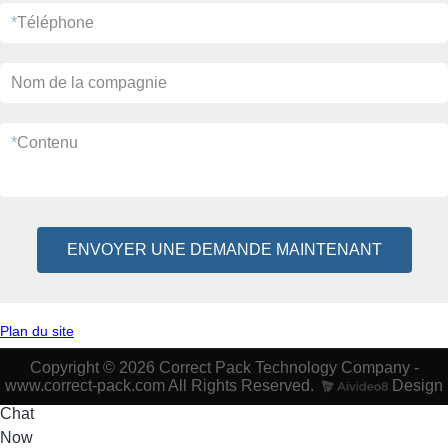
*
Téléphone
Nom de la compagnie
*
Contenu
ENVOYER UNE DEMANDE MAINTENANT
Plan du site
Copyright © 2026 Correct Pack Technology Company -
www.correct-pack.com All Rights Reserved.
Design
Chat
Now