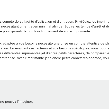
mpte de sa facilité d'utilisation et d'entretien. Privilégiez les imprimante
nte nécessitant un entretien minimal afin de réduire les temps d'arrêt 
ce pour garantir le bon fonctionnement de votre imprimante.
eux adaptée à vos besoins nécessite une prise en compte attentive de pl
utilisation. En évaluant ces facteurs et vos besoins spécifiques, vous po
s différentes imprimantes jet d'encre petits caractères, de comparer leur
 entreprise. Avec l'imprimante jet d'encre petits caractères adaptée, v
ne pouvez l'imaginer.