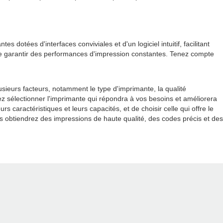
s dotées d'interfaces conviviales et d'un logiciel intuitif, facilitant
et de garantir des performances d'impression constantes. Tenez compte
usieurs facteurs, notamment le type d'imprimante, la qualité
urrez sélectionner l'imprimante qui répondra à vos besoins et améliorera
s caractéristiques et leurs capacités, et de choisir celle qui offre le
ous obtiendrez des impressions de haute qualité, des codes précis et des