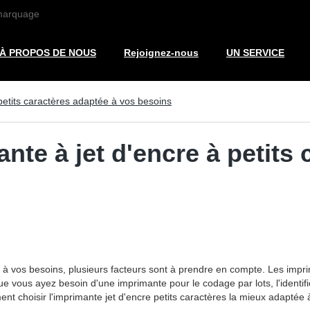
 marquage
À PROPOS DE NOUS
Rejoignez-nous
UN SERVICE
petits caractères adaptée à vos besoins
nte à jet d'encre à petits
e à vos besoins, plusieurs facteurs sont à prendre en compte. Les imprim
 vous ayez besoin d'une imprimante pour le codage par lots, l'identifica
t choisir l'imprimante jet d'encre petits caractères la mieux adaptée 