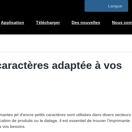
Langue
Application
Télécharger
Des nouvelles
Nous cont
 caractères adaptée à vos
antes jet d'encre petits caractères sont utilisées dans divers secteurs
tion de produits ou le datage, il est essentiel de trouver l'imprimante
à vos besoins.