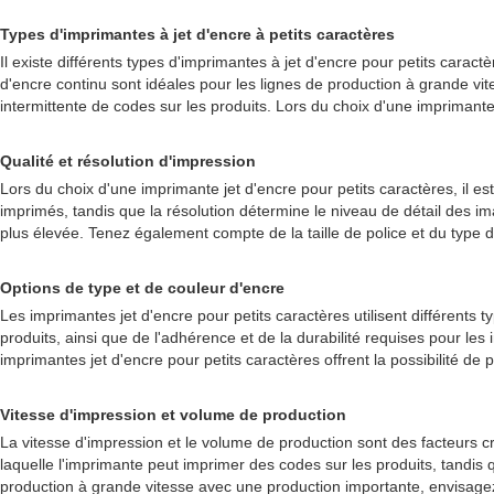
Types d'imprimantes à jet d'encre à petits caractères
Il existe différents types d'imprimantes à jet d'encre pour petits cara
d'encre continu sont idéales pour les lignes de production à grande vi
intermittente de codes sur les produits. Lors du choix d'une imprimante
Qualité et résolution d'impression
Lors du choix d'une imprimante jet d'encre pour petits caractères, il est 
imprimés, tandis que la résolution détermine le niveau de détail des i
plus élevée. Tenez également compte de la taille de police et du type 
Options de type et de couleur d'encre
Les imprimantes jet d'encre pour petits caractères utilisent différen
produits, ainsi que de l'adhérence et de la durabilité requises pour l
imprimantes jet d'encre pour petits caractères offrent la possibilité de
Vitesse d'impression et volume de production
La vitesse d'impression et le volume de production sont des facteurs c
laquelle l'imprimante peut imprimer des codes sur les produits, tandis
production à grande vitesse avec une production importante, envisagez