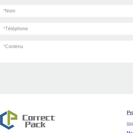
*
Nom
*
Téléphone
*
Contenu
Pr
Imp
Ma