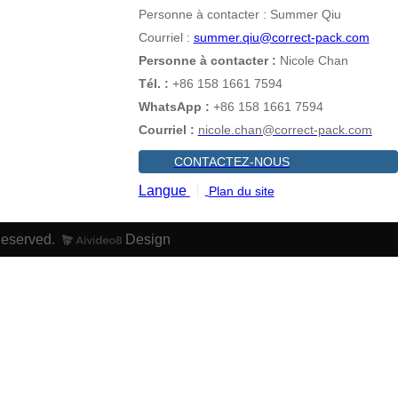
Personne à contacter : Summer Qiu
Courriel :
summer.qiu@correct-pack.com
Personne à contacter :
Nicole Chan
Tél. :
+86 158 1661 7594
WhatsApp :
+86 158 1661 7594
Courriel :
nicole.chan@correct-pack.com
CONTACTEZ-NOUS
Langue
Plan du site
Reserved.
Design