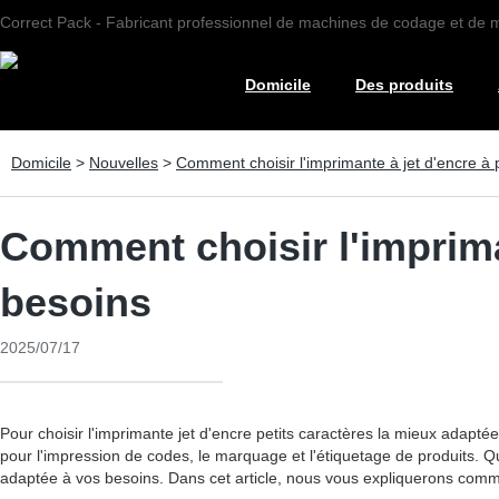
Correct Pack - Fabricant professionnel de machines de codage et de
Domicile
Des produits
Domicile
>
Nouvelles
>
Comment choisir l'imprimante à jet d'encre à 
Comment choisir l'imprima
besoins
2025/07/17
Pour choisir l'imprimante jet d'encre petits caractères la mieux adapté
pour l'impression de codes, le marquage et l'étiquetage de produits. Que
adaptée à vos besoins. Dans cet article, nous vous expliquerons commen