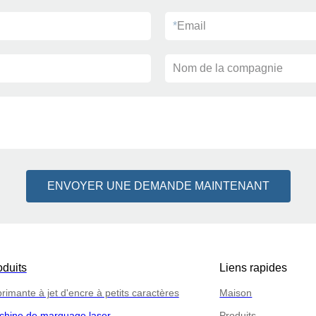
*
Email
Nom de la compagnie
ENVOYER UNE DEMANDE MAINTENANT
oduits
Liens rapides
rimante à jet d'encre à petits caractères
Maison
chine de marquage laser
Produits