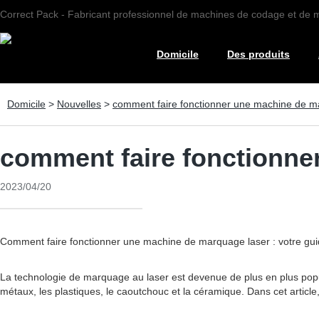
Correct Pack - Fabricant professionnel de machines de codage et de
Domicile
Des produits
Domicile
>
Nouvelles
>
comment faire fonctionner une machine de m
comment faire fonctionne
2023/04/20
Comment faire fonctionner une machine de marquage laser : votre gu
La technologie de marquage au laser est devenue de plus en plus pop
métaux, les plastiques, le caoutchouc et la céramique. Dans cet artic