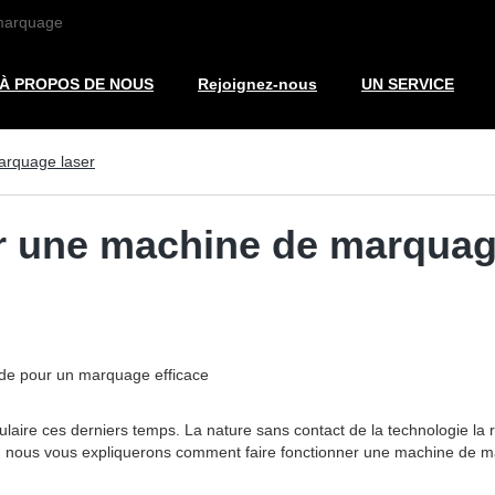
 marquage
À PROPOS DE NOUS
Rejoignez-nous
UN SERVICE
arquage laser
r une machine de marquag
ide pour un marquage efficace
ulaire ces derniers temps. La nature sans contact de la technologie 
le, nous vous expliquerons comment faire fonctionner une machine de m