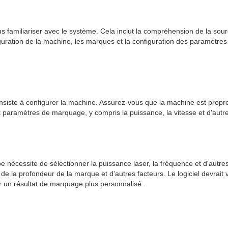
familiariser avec le système. Cela inclut la compréhension de la source
onfiguration de la machine, les marques et la configuration des paramètr
nsiste à configurer la machine. Assurez-vous que la machine est propr
ux paramètres de marquage, y compris la puissance, la vitesse et d'au
e nécessite de sélectionner la puissance laser, la fréquence et d'autr
la profondeur de la marque et d'autres facteurs. Le logiciel devrait vou
 un résultat de marquage plus personnalisé.