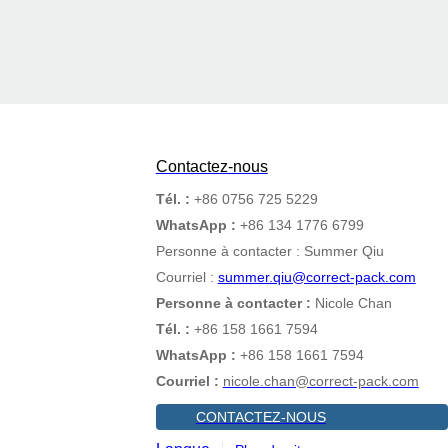
Contactez-nous
Tél. :
+86 0756 725 5229
WhatsApp :
+86 134 1776 6799
Personne à contacter : Summer Qiu
Courriel :
summer.qiu@correct-pack.com
Personne à contacter :
Nicole Chan
Tél. :
+86 158 1661 7594
WhatsApp :
+86 158 1661 7594
Courriel :
nicole.chan@correct-pack.com
CONTACTEZ-NOUS