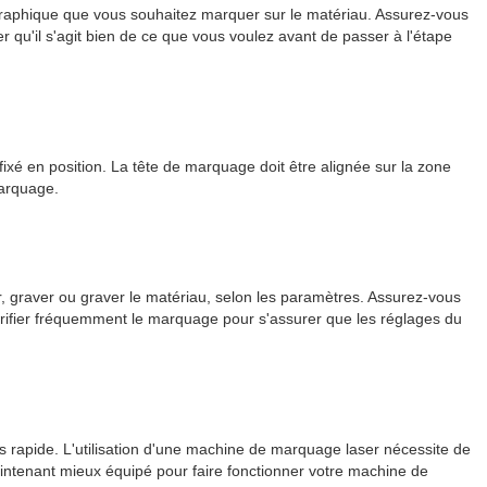
u graphique que vous souhaitez marquer sur le matériau. Assurez-vous
er qu'il s'agit bien de ce que vous voulez avant de passer à l'étape
fixé en position. La tête de marquage doit être alignée sur la zone
marquage.
raver ou graver le matériau, selon les paramètres. Assurez-vous
érifier fréquemment le marquage pour s'assurer que les réglages du
us rapide. L'utilisation d'une machine de marquage laser nécessite de
 maintenant mieux équipé pour faire fonctionner votre machine de