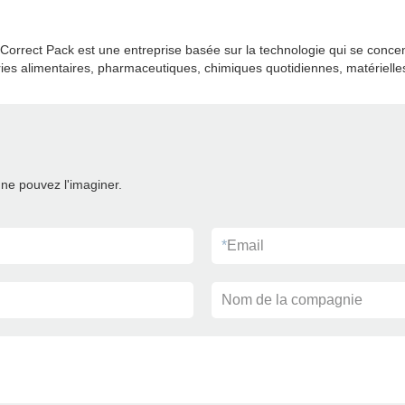
rrect Pack est une entreprise basée sur la technologie qui se concent
ies alimentaires, pharmaceutiques, chimiques quotidiennes, matérielles
ne pouvez l'imaginer.
*
Email
Nom de la compagnie