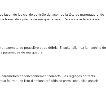
 laser, du logiciel de contrôle du laser, de la tête de marquage et de
es de travail du système de marquage laser. Cela vous aidera à éviter
e et exempte de poussière et de débris. Ensuite, allumez la machine de
tres paramètres de marqueurs.
es paramètres de fonctionnement corrects. Les réglages corrects
s fournir une liste d'options prédéfinies parmi lesquelles choisir.