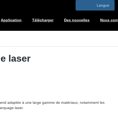
Langue
Application
Télécharger
Des nouvelles
Nous cont
e laser
la rend adaptée à une large gamme de matériaux, notamment les
arquage laser.