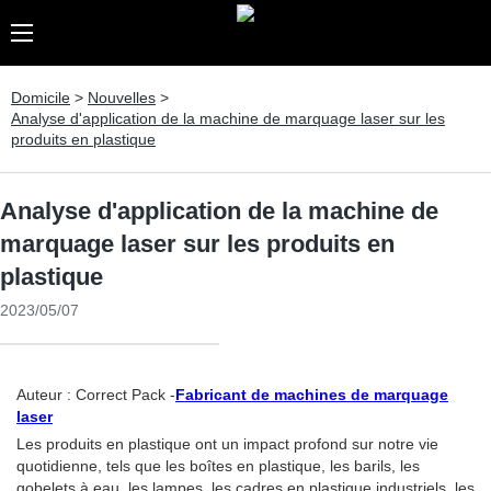
Domicile
>
Nouvelles
>
Analyse d'application de la machine de marquage laser sur les
produits en plastique
Analyse d'application de la machine de
marquage laser sur les produits en
plastique
2023/05/07
Auteur : Correct Pack -
Fabricant de machines de marquage
laser
Les produits en plastique ont un impact profond sur notre vie
quotidienne, tels que les boîtes en plastique, les barils, les
gobelets à eau, les lampes, les cadres en plastique industriels, les