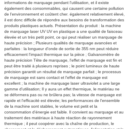
informations de marquage pendant l'utilisation, et il existe
également des consommables, qui causent une certaine pollution
de l'environnement et coûtent cher. également relativement élevé,
il est donc difficile de répondre aux besoins de transformation des
produits plastiques actuels. Présentation du produit : la machine
de marquage laser UV UV en plastique a une qualité de faisceau
élevée et un très petit point, ce qui peut réaliser un marquage de
haute précision ; Plusieurs qualités de marquage avancées et
parfaites : la longueur d'onde de sortie de 355 nm peut réduire
efficacement l'impact thermique sur la pièce ; Galvanomètre de
haute précision Tête de marquage, l'effet de marquage est fin et
peut être traité à plusieurs reprises ; le point lumineux de haute
précision garantit un résultat de marquage parfait ; le processus
de marquage est sans contact et l'effet de marquage est
excellent ; la machine de marquage laser ultraviolet a une large
gamme d'utilisation; Il y aura un effet thermique, le matériau ne
se déformera pas ou ne brûlera pas; la vitesse de marquage est
rapide et l'efficacité est élevée; les performances de l'ensemble
de la machine sont stables, le volume est petit et la
consommation d'énergie est faible. Il convient au marquage et au
traitement des matériaux à haute réaction de rayonnement
thermique ; il peut coopérer avec la chaîne de production, le