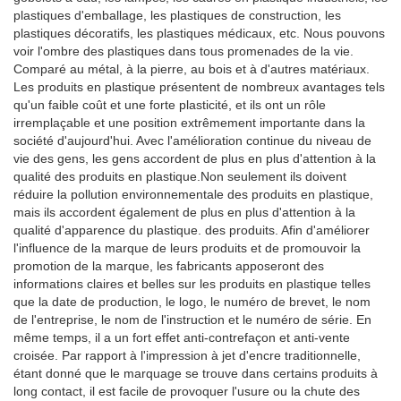
plastiques d'emballage, les plastiques de construction, les
plastiques décoratifs, les plastiques médicaux, etc. Nous pouvons
voir l'ombre des plastiques dans tous promenades de la vie.
Comparé au métal, à la pierre, au bois et à d'autres matériaux.
Les produits en plastique présentent de nombreux avantages tels
qu'un faible coût et une forte plasticité, et ils ont un rôle
irremplaçable et une position extrêmement importante dans la
société d'aujourd'hui. Avec l'amélioration continue du niveau de
vie des gens, les gens accordent de plus en plus d'attention à la
qualité des produits en plastique.Non seulement ils doivent
réduire la pollution environnementale des produits en plastique,
mais ils accordent également de plus en plus d'attention à la
qualité d'apparence du plastique. des produits. Afin d'améliorer
l'influence de la marque de leurs produits et de promouvoir la
promotion de la marque, les fabricants apposeront des
informations claires et belles sur les produits en plastique telles
que la date de production, le logo, le numéro de brevet, le nom
de l'entreprise, le nom de l'instruction et le numéro de série. En
même temps, il a un fort effet anti-contrefaçon et anti-vente
croisée. Par rapport à l'impression à jet d'encre traditionnelle,
étant donné que le marquage se trouve dans certains produits à
long contact, il est facile de provoquer l'usure ou la chute des