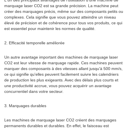
L'un des principaux avantages de l'utilisation d'une machine de
marquage laser CO2 est sa grande précision. La machine peut
créer des marquages ​​précis, même sur des composants petits ou
complexes. Cela signifie que vous pouvez atteindre un niveau
élevé de précision et de cohérence pour tous vos produits, ce qui
est essentiel pour maintenir les normes de qualité.
2. Efficacité temporelle améliorée
Un autre avantage important des machines de marquage laser
CO2 est leur vitesse de marquage rapide. Ces machines peuvent
marquer des composants à des vitesses allant jusqu'à 500 mm/s,
ce qui signifie qu'elles peuvent facilement suivre les calendriers
de production les plus exigeants. Avec des délais plus courts et
une productivité accrue, vous pouvez acquérir un avantage
concurrentiel dans votre secteur.
3. Marquages ​​durables
Les machines de marquage laser CO2 créent des marquages ​​
permanents durables et durables. En effet, le faisceau est