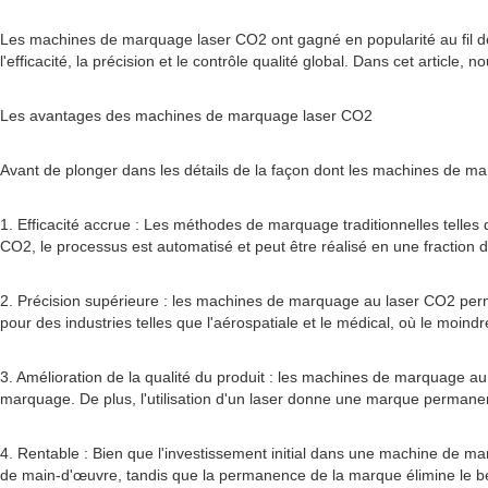
Les machines de marquage laser CO2 ont gagné en popularité au fil de
l'efficacité, la précision et le contrôle qualité global. Dans cet art
Les avantages des machines de marquage laser CO2
Avant de plonger dans les détails de la façon dont les machines de 
1. Efficacité accrue : Les méthodes de marquage traditionnelles telle
CO2, le processus est automatisé et peut être réalisé en une fraction 
2. Précision supérieure : les machines de marquage au laser CO2 perme
pour des industries telles que l'aérospatiale et le médical, où le moin
3. Amélioration de la qualité du produit : les machines de marquage au
marquage. De plus, l'utilisation d'un laser donne une marque permanent
4. Rentable : Bien que l'investissement initial dans une machine de m
de main-d'œuvre, tandis que la permanence de la marque élimine le b