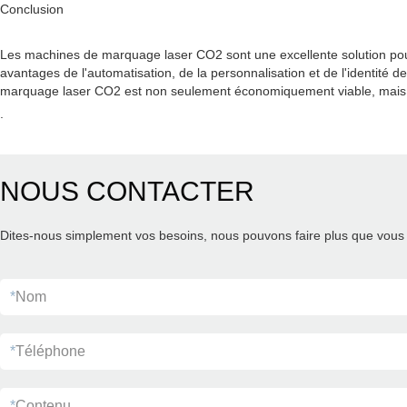
Conclusion
Les machines de marquage laser CO2 sont une excellente solution pour les
avantages de l'automatisation, de la personnalisation et de l'identit
marquage laser CO2 est non seulement économiquement viable, mais ég
.
NOUS CONTACTER
Dites-nous simplement vos besoins, nous pouvons faire plus que vous 
*
Nom
*
Téléphone
*
Contenu