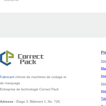
Pr
Imp
Ma
Imp
Fabricant
chinois
de machines de codage et
de marquage
Imp
Entreprise de technologie Correct Pack
Imp
Tél
Adresse :
Étage 3, Bâtiment 1, No. 728,