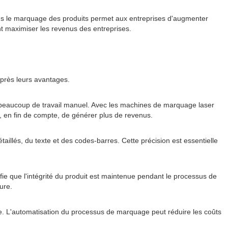
ans le marquage des produits permet aux entreprises d'augmenter
nt maximiser les revenus des entreprises.
près leurs avantages.
er beaucoup de travail manuel. Avec les machines de marquage laser
t, en fin de compte, de générer plus de revenus.
lés, du texte et des codes-barres. Cette précision est essentielle
fie que l'intégrité du produit est maintenue pendant le processus de
ure.
le. L'automatisation du processus de marquage peut réduire les coûts