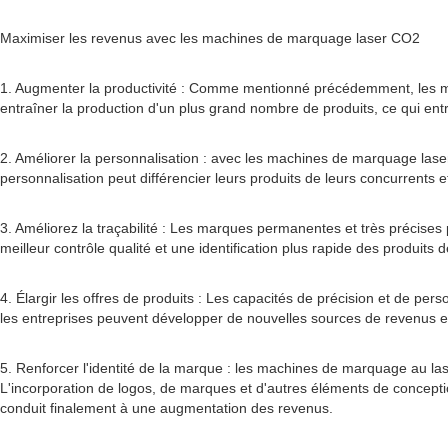
Maximiser les revenus avec les machines de marquage laser CO2
1. Augmenter la productivité : Comme mentionné précédemment, les m
entraîner la production d'un plus grand nombre de produits, ce qui en
2. Améliorer la personnalisation : avec les machines de marquage laser
personnalisation peut différencier leurs produits de leurs concurrents et 
3. Améliorez la traçabilité : Les marques permanentes et très précises
meilleur contrôle qualité et une identification plus rapide des produit
4. Élargir les offres de produits : Les capacités de précision et de pe
les entreprises peuvent développer de nouvelles sources de revenus 
5. Renforcer l'identité de la marque : les machines de marquage au las
L'incorporation de logos, de marques et d'autres éléments de conception
conduit finalement à une augmentation des revenus.