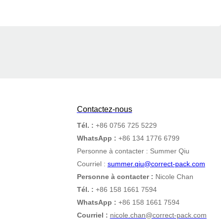
Contactez-nous
Tél. :
+86 0756 725 5229
WhatsApp :
+86 134 1776 6799
Personne à contacter : Summer Qiu
Courriel :
summer.qiu@correct-pack.com
Personne à contacter :
Nicole Chan
Tél. :
+86 158 1661 7594
WhatsApp :
+86 158 1661 7594
Courriel :
nicole.chan@correct-pack.com