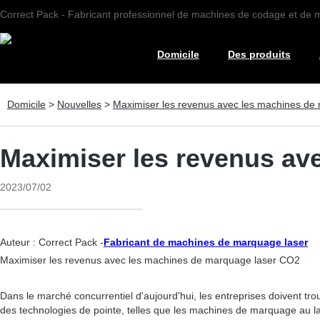
Correct Pack - Fabricant professionnel de machines de codage et de
Domicile
Des produits
Domicile
>
Nouvelles
>
Maximiser les revenus avec les machines de
Maximiser les revenus av
2023/07/02
Auteur : Correct Pack -
Fabricant de machines de marquage laser
Maximiser les revenus avec les machines de marquage laser CO2
Dans le marché concurrentiel d'aujourd'hui, les entreprises doivent trou
des technologies de pointe, telles que les machines de marquage au l