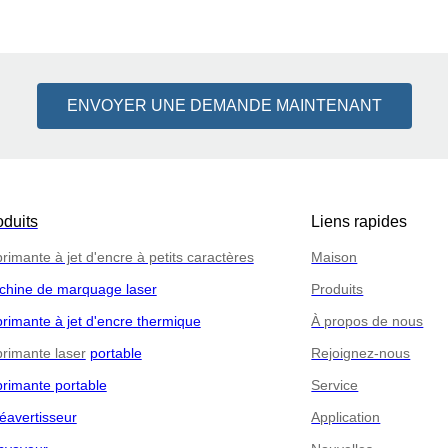
ENVOYER UNE DEMANDE MAINTENANT
oduits
Liens rapides
rimante à jet d'encre à petits caractères
Maison
chine de marquage laser
Produits
rimante à jet d'encre thermique
À propos de nous
rimante laser
portable
Rejoignez-nous
rimante portable
Service
éavertisseur
Application