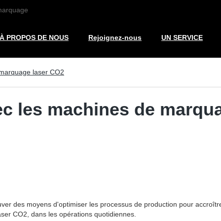
 marquage
À PROPOS DE NOUS
Rejoignez-nous
UN SERVICE
 marquage laser CO2
ec les machines de marqu
ver des moyens d'optimiser les processus de production pour accroître le
aser CO2, dans les opérations quotidiennes.