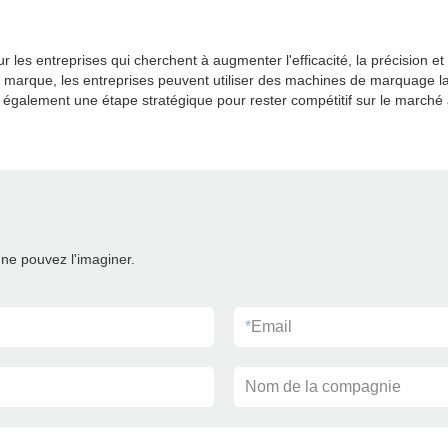
 entreprises qui cherchent à augmenter l'efficacité, la précision et le 
é de marque, les entreprises peuvent utiliser des machines de marquage
alement une étape stratégique pour rester compétitif sur le marché 
ne pouvez l'imaginer.
*
Email
Nom de la compagnie