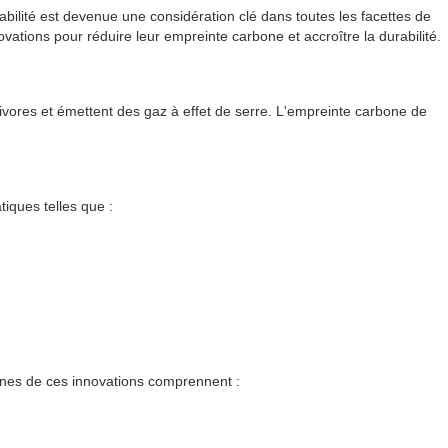
abilité est devenue une considération clé dans toutes les facettes de
vations pour réduire leur empreinte carbone et accroître la durabilité.
vores et émettent des gaz à effet de serre. L'empreinte carbone de
iques telles que :
ines de ces innovations comprennent :