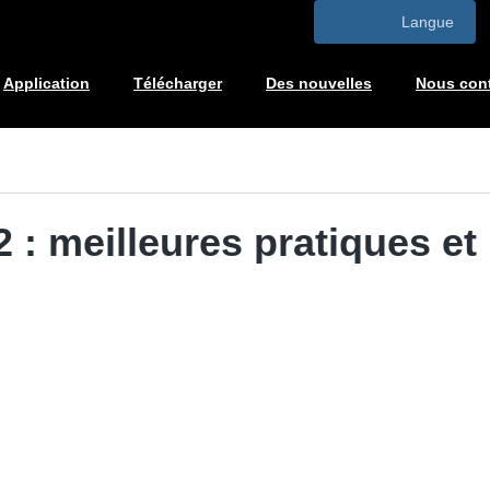
Langue
Application
Télécharger
Des nouvelles
Nous cont
: meilleures pratiques et