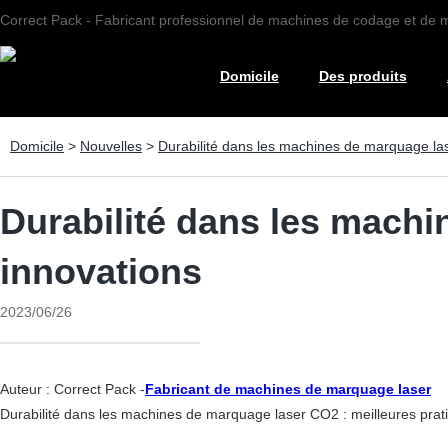
Correct Pack - Fabricant professionnel de machines de codage et de
Domicile
Des produits
Domicile
>
Nouvelles
>
Durabilité dans les machines de marquage las
Durabilité dans les machi
innovations
2023/06/26
Auteur : Correct Pack -
Fabricant de machines de marquage laser
Durabilité dans les machines de marquage laser CO2 : meilleures prati