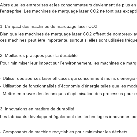
Alors que les entreprises et les consommateurs deviennent de plus en p
l'entreprise. Les machines de marquage laser CO2 ne font pas exception,
1. L'impact des machines de marquage laser CO2
Bien que les machines de marquage laser CO2 offrent de nombreux avant
ces machines peut être importante, surtout si elles sont utilisées fréq
2. Meilleures pratiques pour la durabilité
Pour minimiser leur impact sur l'environnement, les machines de marqu
- Utiliser des sources laser efficaces qui consomment moins d'énergie 
- Utilisation de fonctionnalités d'économie d'énergie telles que les mod
- Mettre en œuvre des techniques d'optimisation des processus pour rédu
3. Innovations en matière de durabilité
Les fabricants développent également des technologies innovantes po
- Composants de machine recyclables pour minimiser les déchets