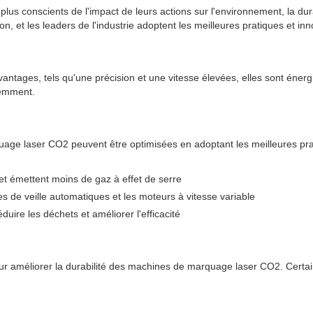
lus conscients de l'impact de leurs actions sur l'environnement, la dur
 et les leaders de l'industrie adoptent les meilleures pratiques et inno
ages, tels qu'une précision et une vitesse élevées, elles sont énergi
uemment.
age laser CO2 peuvent être optimisées en adoptant les meilleures prat
et émettent moins de gaz à effet de serre
es de veille automatiques et les moteurs à vitesse variable
ire les déchets et améliorer l'efficacité
ur améliorer la durabilité des machines de marquage laser CO2. Certa