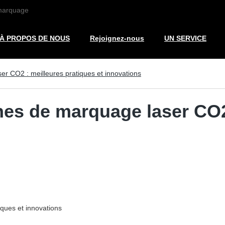
 marquage
À PROPOS DE NOUS
Rejoignez-nous
UN SERVICE
er CO2 : meilleures pratiques et innovations
nes de marquage laser CO2 
ques et innovations