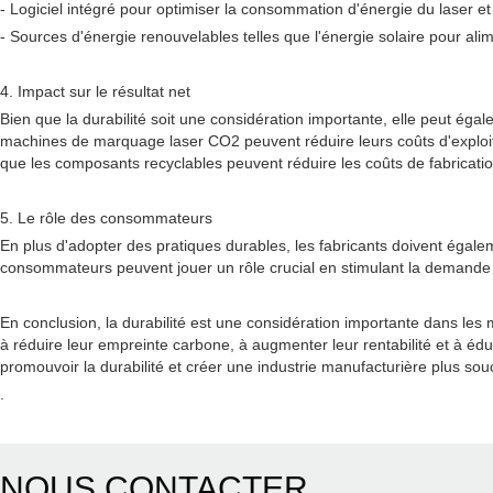
- Logiciel intégré pour optimiser la consommation d'énergie du laser et
- Sources d'énergie renouvelables telles que l'énergie solaire pour al
4. Impact sur le résultat net
Bien que la durabilité soit une considération importante, elle peut égal
machines de marquage laser CO2 peuvent réduire leurs coûts d'exploita
que les composants recyclables peuvent réduire les coûts de fabricatio
5. Le rôle des consommateurs
En plus d'adopter des pratiques durables, les fabricants doivent éga
consommateurs peuvent jouer un rôle crucial en stimulant la demande 
En conclusion, la durabilité est une considération importante dans les
à réduire leur empreinte carbone, à augmenter leur rentabilité et à éd
promouvoir la durabilité et créer une industrie manufacturière plus so
.
NOUS CONTACTER