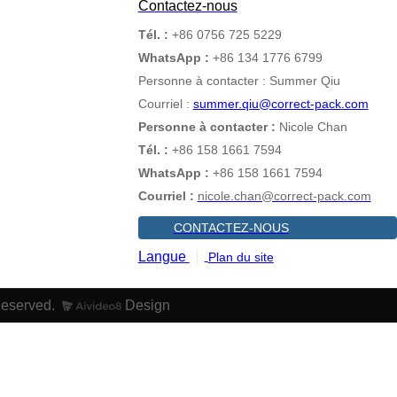
Contactez-nous
Tél. :
+86 0756 725 5229
WhatsApp :
+86 134 1776 6799
Personne à contacter : Summer Qiu
Courriel :
summer.qiu@correct-pack.com
Personne à contacter :
Nicole Chan
Tél. :
+86 158 1661 7594
WhatsApp :
+86 158 1661 7594
Courriel :
nicole.chan@correct-pack.com
CONTACTEZ-NOUS
Langue
Plan du site
Reserved.
Design