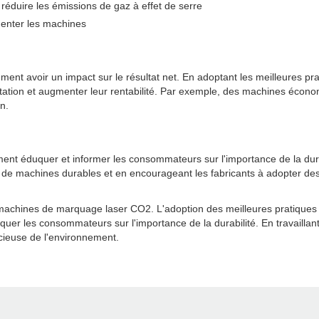
 réduire les émissions de gaz à effet de serre
imenter les machines
ement avoir un impact sur le résultat net. En adoptant les meilleures pr
tion et augmenter leur rentabilité. Par exemple, des machines économe
n.
lement éduquer et informer les consommateurs sur l'importance de la d
de machines durables et en encourageant les fabricants à adopter des
 machines de marquage laser CO2. L'adoption des meilleures pratiques e
uquer les consommateurs sur l'importance de la durabilité. En travailla
ucieuse de l'environnement.