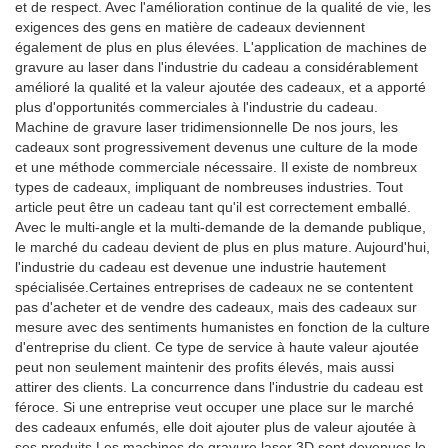
et de respect. Avec l'amélioration continue de la qualité de vie, les
exigences des gens en matière de cadeaux deviennent
également de plus en plus élevées. L'application de machines de
gravure au laser dans l'industrie du cadeau a considérablement
amélioré la qualité et la valeur ajoutée des cadeaux, et a apporté
plus d'opportunités commerciales à l'industrie du cadeau.
Machine de gravure laser tridimensionnelle De nos jours, les
cadeaux sont progressivement devenus une culture de la mode
et une méthode commerciale nécessaire. Il existe de nombreux
types de cadeaux, impliquant de nombreuses industries. Tout
article peut être un cadeau tant qu'il est correctement emballé.
Avec le multi-angle et la multi-demande de la demande publique,
le marché du cadeau devient de plus en plus mature. Aujourd'hui,
l'industrie du cadeau est devenue une industrie hautement
spécialisée.Certaines entreprises de cadeaux ne se contentent
pas d'acheter et de vendre des cadeaux, mais des cadeaux sur
mesure avec des sentiments humanistes en fonction de la culture
d'entreprise du client. Ce type de service à haute valeur ajoutée
peut non seulement maintenir des profits élevés, mais aussi
attirer des clients. La concurrence dans l'industrie du cadeau est
féroce. Si une entreprise veut occuper une place sur le marché
des cadeaux enfumés, elle doit ajouter plus de valeur ajoutée à
ses produits.Les machines de gravure laser 3D sont devenues le