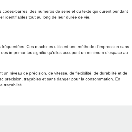
s codes-barres, des numéros de série et du texte qui durent pendant
er identifiables tout au long de leur durée de vie.
ès fréquentées. Ces machines utilisent une méthode d'impression sans
cte des imprimantes signifie qu'elles occupent un minimum d'espace au
t un niveau de précision, de vitesse, de flexibilité, de durabilité et de
avec précision, traçables et sans danger pour la consommation. En
traçabilité.