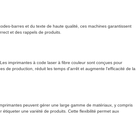
 codes-barres et du texte de haute qualité, ces machines garantissent
rect et des rappels de produits.
 Les imprimantes à code laser à fibre couleur sont conçues pour
s de production, réduit les temps d'arrêt et augmente l'efficacité de la
Les imprimantes peuvent gérer une large gamme de matériaux, y compris
r étiqueter une variété de produits. Cette flexibilité permet aux