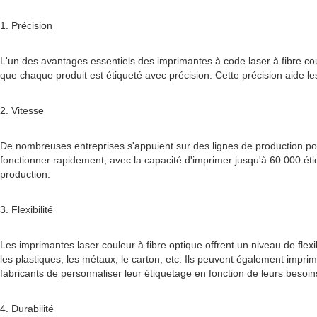
1. Précision
L'un des avantages essentiels des imprimantes à code laser à fibre cou
que chaque produit est étiqueté avec précision. Cette précision aide l
2. Vitesse
De nombreuses entreprises s'appuient sur des lignes de production pou
fonctionner rapidement, avec la capacité d'imprimer jusqu'à 60 000 étiq
production.
3. Flexibilité
Les imprimantes laser couleur à fibre optique offrent un niveau de fl
les plastiques, les métaux, le carton, etc. Ils peuvent également imprime
fabricants de personnaliser leur étiquetage en fonction de leurs besoin
4. Durabilité