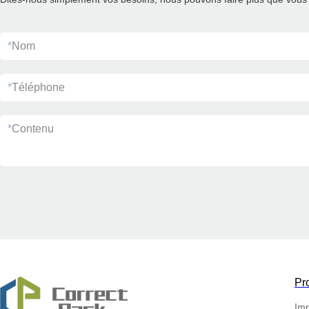
*
Nom
*
Téléphone
*
Contenu
Pr
Imp