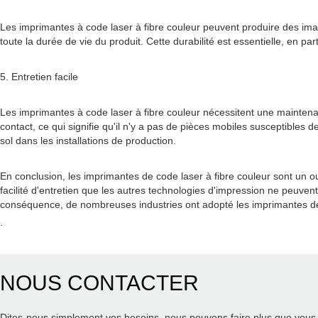
Les imprimantes à code laser à fibre couleur peuvent produire des ima
toute la durée de vie du produit. Cette durabilité est essentielle, en pa
5. Entretien facile
Les imprimantes à code laser à fibre couleur nécessitent une maintena
contact, ce qui signifie qu'il n'y a pas de pièces mobiles susceptible
sol dans les installations de production.
En conclusion, les imprimantes de code laser à fibre couleur sont un outil
facilité d'entretien que les autres technologies d'impression ne peuve
conséquence, de nombreuses industries ont adopté les imprimantes de 
.
NOUS CONTACTER
Dites-nous simplement vos besoins, nous pouvons faire plus que vous 