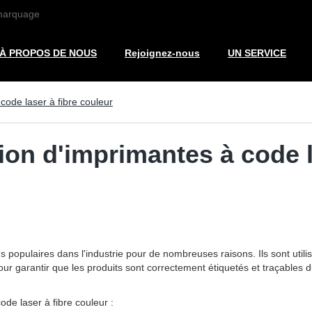
 marquage
À PROPOS DE NOUS
Rejoignez-nous
UN SERVICE
 code laser à fibre couleur
tion d'imprimantes à code l
 populaires dans l'industrie pour de nombreuses raisons. Ils sont utili
ur garantir que les produits sont correctement étiquetés et traçables du
ode laser à fibre couleur :