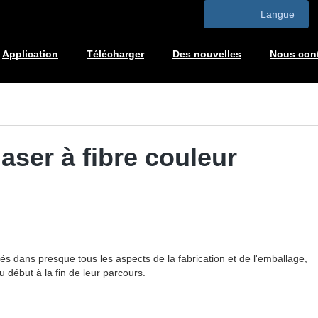
Langue
Application
Télécharger
Des nouvelles
Nous cont
aser à fibre couleur
sés dans presque tous les aspects de la fabrication et de l'emballage,
 début à la fin de leur parcours.