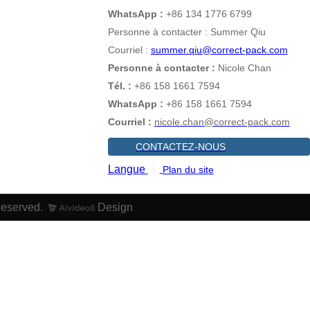
WhatsApp :
+86 134 1776 6799
Personne à contacter : Summer Qiu
Courriel :
summer.qiu@correct-pack.com
Personne à contacter :
Nicole Chan
Tél. :
+86 158 1661 7594
WhatsApp :
+86 158 1661 7594
Courriel :
nicole.chan@correct-pack.com
CONTACTEZ-NOUS
Langue
Plan du site
Reserved.
Design