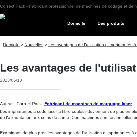
Correct Pack - Fabricant professionnel de machines de codage et de
Domicile
Des produits
Domicile
>
Nouvelles
>
Les avantages de l'utilisation d'imprimantes à
Les avantages de l'utilisa
2023/06/18
Auteur : Correct Pack -
Fabricant de machines de marquage laser
Les imprimantes à code laser à fibre couleur deviennent de plus en plus
de l'alimentation aux soins de santé. Ces machines sont essentielles po
Examinons de plus près les avantages de l'utilisation d'imprimantes à c