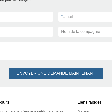
*
Email
Nom de la compagnie
ENVOYER UNE DEMANDE MAINTENANT
oduits
Liens rapides
rimante à jet d'encre à petits caractères
Maison