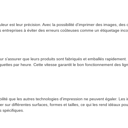
leur est leur précision. Avec la possibilité d'imprimer des images, des
es entreprises à éviter des erreurs coûteuses comme un étiquetage incor
r s'assurer que leurs produits sont fabriqués et emballés rapidement.
uettes par heure. Cette vitesse garantit le bon fonctionnement des ligne
exibilité que les autres technologies d'impression ne peuvent égaler. 
r sur différentes surfaces, formes et tailles, ce qui les rend idéaux pou
s spécifiques.