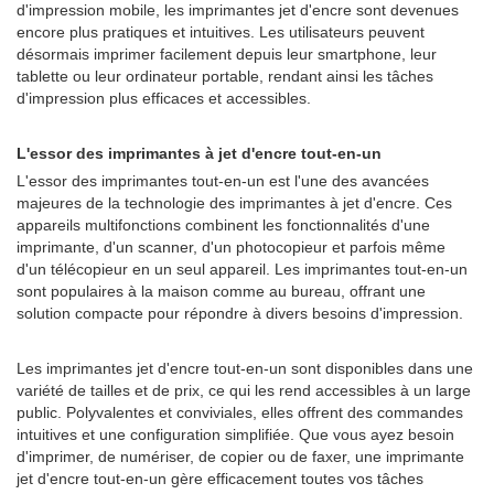
d'impression mobile, les imprimantes jet d'encre sont devenues
encore plus pratiques et intuitives. Les utilisateurs peuvent
désormais imprimer facilement depuis leur smartphone, leur
tablette ou leur ordinateur portable, rendant ainsi les tâches
d'impression plus efficaces et accessibles.
L'essor des imprimantes à jet d'encre tout-en-un
L'essor des imprimantes tout-en-un est l'une des avancées
majeures de la technologie des imprimantes à jet d'encre. Ces
appareils multifonctions combinent les fonctionnalités d'une
imprimante, d'un scanner, d'un photocopieur et parfois même
d'un télécopieur en un seul appareil. Les imprimantes tout-en-un
sont populaires à la maison comme au bureau, offrant une
solution compacte pour répondre à divers besoins d'impression.
Les imprimantes jet d'encre tout-en-un sont disponibles dans une
variété de tailles et de prix, ce qui les rend accessibles à un large
public. Polyvalentes et conviviales, elles offrent des commandes
intuitives et une configuration simplifiée. Que vous ayez besoin
d'imprimer, de numériser, de copier ou de faxer, une imprimante
jet d'encre tout-en-un gère efficacement toutes vos tâches