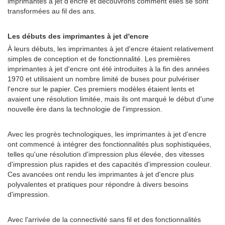
imprimantes à jet d'encre et découvrons comment elles se sont
transformées au fil des ans.
Les débuts des imprimantes à jet d'encre
À leurs débuts, les imprimantes à jet d'encre étaient relativement
simples de conception et de fonctionnalité. Les premières
imprimantes à jet d'encre ont été introduites à la fin des années
1970 et utilisaient un nombre limité de buses pour pulvériser
l'encre sur le papier. Ces premiers modèles étaient lents et
avaient une résolution limitée, mais ils ont marqué le début d'une
nouvelle ère dans la technologie de l'impression.
Avec les progrès technologiques, les imprimantes à jet d'encre
ont commencé à intégrer des fonctionnalités plus sophistiquées,
telles qu'une résolution d'impression plus élevée, des vitesses
d'impression plus rapides et des capacités d'impression couleur.
Ces avancées ont rendu les imprimantes à jet d'encre plus
polyvalentes et pratiques pour répondre à divers besoins
d'impression.
Avec l'arrivée de la connectivité sans fil et des fonctionnalités