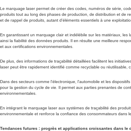
Le marquage laser permet de créer des codes, numéros de série, codes Q
produits tout au long des phases de production, de distribution et de 
et de rappel de produits, autant d'éléments essentiels à une exploitati
En garantissant un marquage clair et indélébile sur les matériaux, le
ainsi la fiabilité des données produits. Il en résulte une meilleure r
et aux certifications environnementales.
De plus, des informations de traçabilité détaillées facilitent les initia
laser peut être rapidement identifié comme recyclable ou réutilisable, c
Dans des secteurs comme l'électronique, l'automobile et les dispositif
pour la gestion du cycle de vie. Il permet aux parties prenantes de co
environnementales.
En intégrant le marquage laser aux systèmes de traçabilité des produit
environnementale et renforce la confiance des consommateurs dans les
Tendances futures : progrès et applications croissantes dans le d