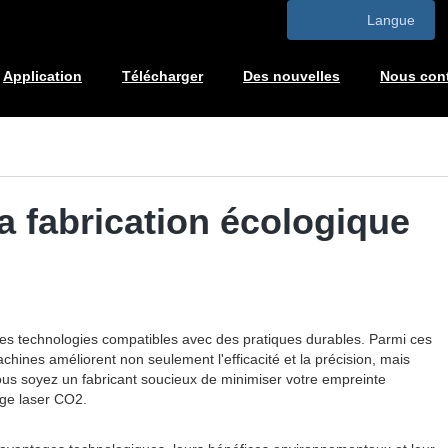
Langue
Application
Télécharger
Des nouvelles
Nous cont
 fabrication écologique
lles technologies compatibles avec des pratiques durables. Parmi ces
nes améliorent non seulement l'efficacité et la précision, mais
vous soyez un fabricant soucieux de minimiser votre empreinte
age laser CO2.