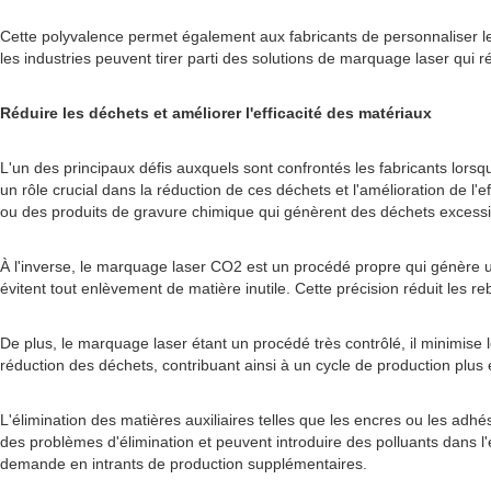
Cette polyvalence permet également aux fabricants de personnaliser le
les industries peuvent tirer parti des solutions de marquage laser qui ré
Réduire les déchets et améliorer l'efficacité des matériaux
L'un des principaux défis auxquels sont confrontés les fabricants lors
un rôle crucial dans la réduction de ces déchets et l'amélioration de 
ou des produits de gravure chimique qui génèrent des déchets excessif
À l'inverse, le marquage laser CO2 est un procédé propre qui génère 
évitent tout enlèvement de matière inutile. Cette précision réduit les re
De plus, le marquage laser étant un procédé très contrôlé, il minimise l
réduction des déchets, contribuant ainsi à un cycle de production plus 
L'élimination des matières auxiliaires telles que les encres ou les ad
des problèmes d'élimination et peuvent introduire des polluants dans
demande en intrants de production supplémentaires.