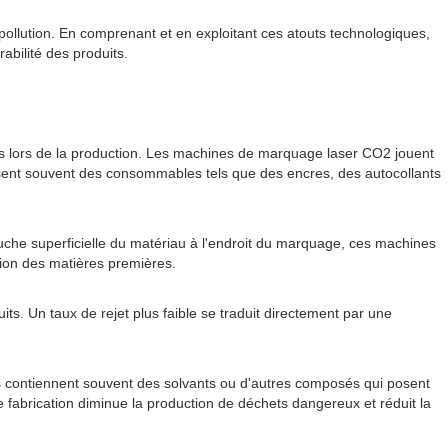
ollution. En comprenant et en exploitant ces atouts technologiques,
abilité des produits.
rés lors de la production. Les machines de marquage laser CO2 jouent
ilisent souvent des consommables tels que des encres, des autocollants
uche superficielle du matériau à l'endroit du marquage, ces machines
ation des matières premières.
its. Un taux de rejet plus faible se traduit directement par une
ces contiennent souvent des solvants ou d'autres composés qui posent
fabrication diminue la production de déchets dangereux et réduit la