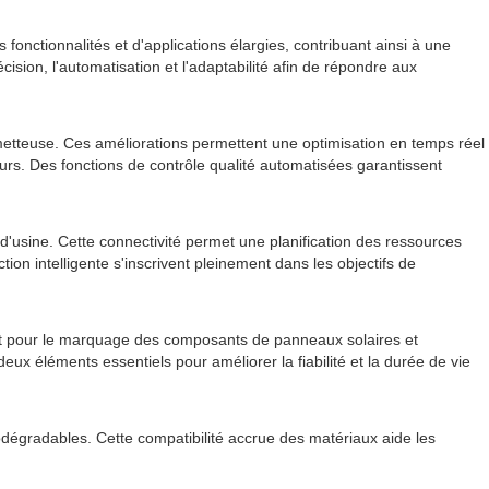
nctionnalités et d'applications élargies, contribuant ainsi à une
ision, l'automatisation et l'adaptabilité afin de répondre aux
ometteuse. Ces améliorations permettent une optimisation en temps réel
rs. Des fonctions de contrôle qualité automatisées garantissent
 d'usine. Cette connectivité permet une planification des ressources
ion intelligente s'inscrivent pleinement dans les objectifs de
nt pour le marquage des composants de panneaux solaires et
ux éléments essentiels pour améliorer la fiabilité et la durée de vie
dégradables. Cette compatibilité accrue des matériaux aide les