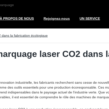
 marquage
À PROPOS DE NOUS
Rejoignez-nous
UN SERVICE
dans la fabrication écologique
arquage laser CO2 dans la
nnovation industrielle, les fabricants recherchent sans cesse de nouve
 des outils essentiels pour une production écoresponsable. Ces machi
 rend indispensables dans le paysage actuel de l'industrie verte. Que 
urables, il est essentiel de comprendre le rôle des machines de marqu