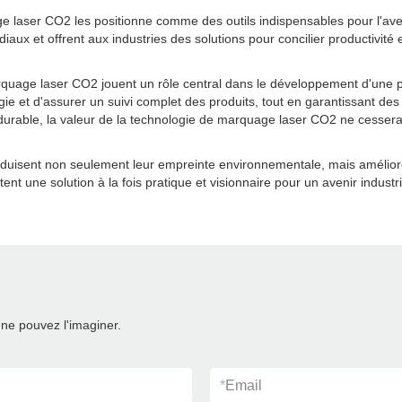
laser CO2 les positionne comme des outils indispensables pour l'avenir
aux et offrent aux industries des solutions pour concilier productivité 
rquage laser CO2 jouent un rôle central dans le développement d'une 
ie et d'assurer un suivi complet des produits, tout en garantissant des
urable, la valeur de la technologie de marquage laser CO2 ne cessera 
réduisent non seulement leur empreinte environnementale, mais amélior
une solution à la fois pratique et visionnaire pour un avenir industri
ne pouvez l'imaginer.
*
Email