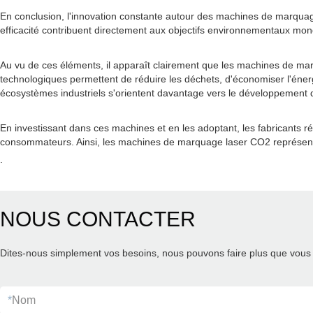
En conclusion, l'innovation constante autour des machines de marquage 
efficacité contribuent directement aux objectifs environnementaux mondi
Au vu de ces éléments, il apparaît clairement que les machines de ma
technologiques permettent de réduire les déchets, d'économiser l'énerg
écosystèmes industriels s'orientent davantage vers le développement d
En investissant dans ces machines et en les adoptant, les fabricants 
consommateurs. Ainsi, les machines de marquage laser CO2 représentent 
.
NOUS CONTACTER
Dites-nous simplement vos besoins, nous pouvons faire plus que vous 
*
Nom