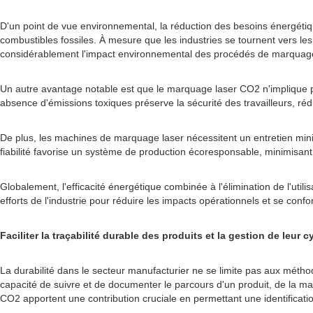
D'un point de vue environnemental, la réduction des besoins énergétique
combustibles fossiles. À mesure que les industries se tournent vers l
considérablement l'impact environnemental des procédés de marquag
Un autre avantage notable est que le marquage laser CO2 n'implique p
absence d'émissions toxiques préserve la sécurité des travailleurs, réd
De plus, les machines de marquage laser nécessitent un entretien mini
fiabilité favorise un système de production écoresponsable, minimisan
Globalement, l'efficacité énergétique combinée à l'élimination de l'u
efforts de l'industrie pour réduire les impacts opérationnels et se con
Faciliter la traçabilité durable des produits et la gestion de leur c
La durabilité dans le secteur manufacturier ne se limite pas aux méthod
capacité de suivre et de documenter le parcours d'un produit, de la ma
CO2 apportent une contribution cruciale en permettant une identificati