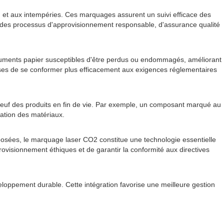
 et aux intempéries. Ces marquages ​​assurent un suivi efficace des
vre des processus d'approvisionnement responsable, d'assurance qualité
 documents papier susceptibles d'être perdus ou endommagés, améliorant
prises de se conformer plus efficacement aux exigences réglementaires
se à neuf des produits en fin de vie. Par exemple, un composant marqué au
ration des matériaux.
mposées, le marquage laser CO2 constitue une technologie essentielle
rovisionnement éthiques et de garantir la conformité aux directives
eloppement durable. Cette intégration favorise une meilleure gestion