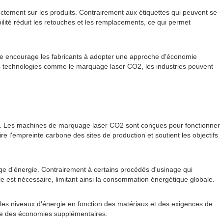
tement sur les produits. Contrairement aux étiquettes qui peuvent se
ilité réduit les retouches et les remplacements, ce qui permet
Elle encourage les fabricants à adopter une approche d'économie
des technologies comme le marquage laser CO2, les industries peuvent
ion. Les machines de marquage laser CO2 sont conçues pour fonctionner
l'empreinte carbone des sites de production et soutient les objectifs
lage d'énergie. Contrairement à certains procédés d'usinage qui
 est nécessaire, limitant ainsi la consommation énergétique globale.
les niveaux d'énergie en fonction des matériaux et des exigences de
re des économies supplémentaires.