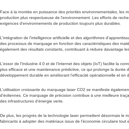
Face à la montée en puissance des priorités environnementales, les mac
production plus respectueuse de l'environnement. Les efforts de recherc
exigences d'environnements de production toujours plus durables.
L'intégration de l'intelligence artificielle et des algorithmes d'appr
des processus de marquage en fonction des caractéristiques des matéri
également des résultats constants, contribuant à réduire davantage l
L'essor de l'Industrie 4.0 et de l'Internet des objets (IoT) facilite 
plus efficace et une maintenance prédictive, ce qui prolonge la durée d
développement durable en améliorant l'efficacité opérationnelle et en 
L'utilisation croissante du marquage laser CO2 se manifeste égalem
d'éoliennes. Ce marquage de précision contribue à une meilleure traçabi
des infrastructures d'énergie verte.
De plus, les progrès de la technologie laser permettent désormais le
fabricants à adopter des matériaux issus de l'économie circulaire tout