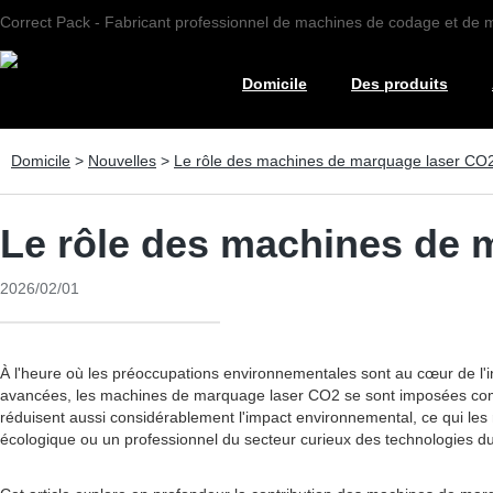
Correct Pack - Fabricant professionnel de machines de codage et de
Domicile
Des produits
Domicile
>
Nouvelles
>
Le rôle des machines de marquage laser CO2 
Le rôle des machines de m
2026/02/01
À l'heure où les préoccupations environnementales sont au cœur de l'i
avancées, les machines de marquage laser CO2 se sont imposées comme
réduisent aussi considérablement l'impact environnemental, ce qui les
écologique ou un professionnel du secteur curieux des technologies d