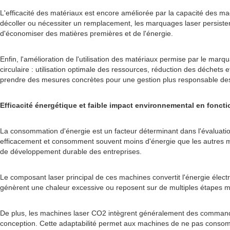
L'efficacité des matériaux est encore améliorée par la capacité des 
décoller ou nécessiter un remplacement, les marquages ​​laser persisten
d'économiser des matières premières et de l'énergie.
Enfin, l'amélioration de l'utilisation des matériaux permise par le ma
circulaire : utilisation optimale des ressources, réduction des déchet
prendre des mesures concrètes pour une gestion plus responsable des 
Efficacité énergétique et faible impact environnemental en fonc
La consommation d'énergie est un facteur déterminant dans l'évaluati
efficacement et consomment souvent moins d'énergie que les autres mét
de développement durable des entreprises.
Le composant laser principal de ces machines convertit l'énergie élect
génèrent une chaleur excessive ou reposent sur de multiples étapes mé
De plus, les machines laser CO2 intègrent généralement des commandes
conception. Cette adaptabilité permet aux machines de ne pas conso