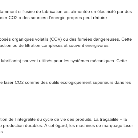
mment si l'usine de fabrication est alimentée en électricité par des
 laser CO2 à des sources d'énergie propres peut réduire
omposés organiques volatils (COV) ou des fumées dangereuses. Cette
action ou de filtration complexes et souvent énergivores.
ubrifiants) souvent utilisés pour les systèmes mécaniques. Cette
quage laser CO2 comme des outils écologiquement supérieurs dans les
 de l'intégralité du cycle de vie des produits. La traçabilité – la
s de production durables. À cet égard, les machines de marquage laser
ts.