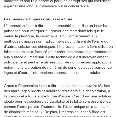
moderne et son rôle essentiel pour les entreprises qui cherchent
à garder une longueur d'avance sur la concurrence.
Les bases de l'impression laser à fibre
L'impression laser à fibre est un procédé qui utilise un laser haute
puissance pour marquer ou graver des matériaux tels que le
métal, le plastique, la céramique, etc. Contrairement aux
méthodes d'impression traditionnelles qui utilisent de l'encre ou
d'autres substances chimiques, l'impression laser à fibre utilise un
faisceau lumineux focalisé pour créer des marques permanentes
à la surface du matériau. Cette technologie est incroyablement
polyvalente et peut être utilisée pour de nombreuses applications,
notamment la création de numéros de série, de codes-barres, de
logos et d'autres informations importantes sur les produits.
Grâce à l'impression laser à fibre, les fabricants peuvent réaliser
des marquages ​​précis et détaillés, résistants à la décoloration, à
l'abrasion et à toute autre forme d'usure. C'est donc une solution
idéale pour les secteurs où durabilité et lisibilité sont essentielles,
comme l'aérospatiale, l'automobile, l'électronique et la fabrication
de dispositifs médicaux. De plus, l'impression laser à fibre est