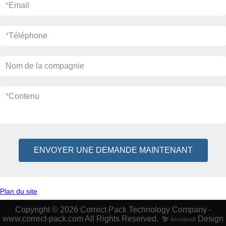
*
Email
*
Téléphone
Nom de la compagnie
*
Contenu
ENVOYER UNE DEMANDE MAINTENANT
Plan du site
Copyright © 2026 Correct Pack Technology Company -
www.correct-pack.com All Rights Reserved.
Design