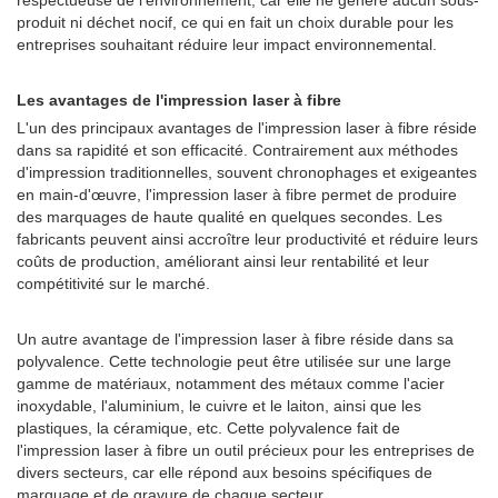
respectueuse de l'environnement, car elle ne génère aucun sous-
produit ni déchet nocif, ce qui en fait un choix durable pour les
entreprises souhaitant réduire leur impact environnemental.
Les avantages de l'impression laser à fibre
L'un des principaux avantages de l'impression laser à fibre réside
dans sa rapidité et son efficacité. Contrairement aux méthodes
d'impression traditionnelles, souvent chronophages et exigeantes
en main-d'œuvre, l'impression laser à fibre permet de produire
des marquages ​​de haute qualité en quelques secondes. Les
fabricants peuvent ainsi accroître leur productivité et réduire leurs
coûts de production, améliorant ainsi leur rentabilité et leur
compétitivité sur le marché.
Un autre avantage de l'impression laser à fibre réside dans sa
polyvalence. Cette technologie peut être utilisée sur une large
gamme de matériaux, notamment des métaux comme l'acier
inoxydable, l'aluminium, le cuivre et le laiton, ainsi que les
plastiques, la céramique, etc. Cette polyvalence fait de
l'impression laser à fibre un outil précieux pour les entreprises de
divers secteurs, car elle répond aux besoins spécifiques de
marquage et de gravure de chaque secteur.