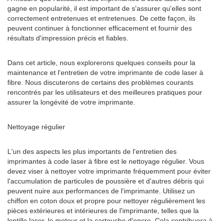
gagne en popularité, il est important de s'assurer qu'elles sont
correctement entretenues et entretenues. De cette façon, ils
peuvent continuer à fonctionner efficacement et fournir des
résultats d'impression précis et fiables.
Dans cet article, nous explorerons quelques conseils pour la
maintenance et l'entretien de votre imprimante de code laser à
fibre. Nous discuterons de certains des problèmes courants
rencontrés par les utilisateurs et des meilleures pratiques pour
assurer la longévité de votre imprimante.
Nettoyage régulier
L'un des aspects les plus importants de l'entretien des
imprimantes à code laser à fibre est le nettoyage régulier. Vous
devez viser à nettoyer votre imprimante fréquemment pour éviter
l'accumulation de particules de poussière et d'autres débris qui
peuvent nuire aux performances de l'imprimante. Utilisez un
chiffon en coton doux et propre pour nettoyer régulièrement les
pièces extérieures et intérieures de l'imprimante, telles que la
lentille laser, le moteur et la cartouche d'encre. Cela contribuera à