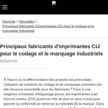
Domicile
>
Nouvelles
>
Principaux fabricants d'imprimantes CIJ pour le codage et le
marquage industriels
Principaux fabricants d'imprimantes CIJ
pour le codage et le marquage industriels
2026/07/01
À l'heure où la différenciation des produits est primordiale,
l'adoption de solutions de codage et de marquage avancées est-
elle devenue essentielle pour les fabricants ? Face à une
exigence croissante d'étiquetage précis, les imprimantes à jet
d'encre continu (CIJ) jouent un rôle de plus en plus crucial pour
garantir la conformité et renforcer la notoriété de la marque. Dans