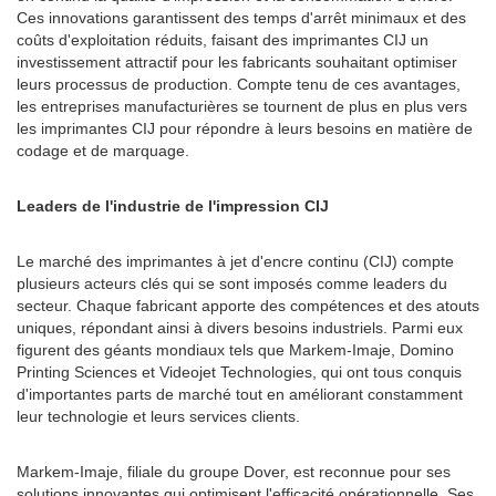
Ces innovations garantissent des temps d'arrêt minimaux et des
coûts d'exploitation réduits, faisant des imprimantes CIJ un
investissement attractif pour les fabricants souhaitant optimiser
leurs processus de production. Compte tenu de ces avantages,
les entreprises manufacturières se tournent de plus en plus vers
les imprimantes CIJ pour répondre à leurs besoins en matière de
codage et de marquage.
Leaders de l'industrie de l'impression CIJ
Le marché des imprimantes à jet d'encre continu (CIJ) compte
plusieurs acteurs clés qui se sont imposés comme leaders du
secteur. Chaque fabricant apporte des compétences et des atouts
uniques, répondant ainsi à divers besoins industriels. Parmi eux
figurent des géants mondiaux tels que Markem-Imaje, Domino
Printing Sciences et Videojet Technologies, qui ont tous conquis
d'importantes parts de marché tout en améliorant constamment
leur technologie et leurs services clients.
Markem-Imaje, filiale du groupe Dover, est reconnue pour ses
solutions innovantes qui optimisent l'efficacité opérationnelle. Ses