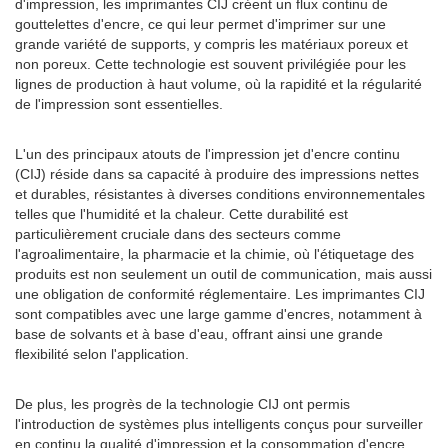
d'impression, les imprimantes CIJ créent un flux continu de
gouttelettes d'encre, ce qui leur permet d'imprimer sur une
grande variété de supports, y compris les matériaux poreux et
non poreux. Cette technologie est souvent privilégiée pour les
lignes de production à haut volume, où la rapidité et la régularité
de l'impression sont essentielles.
L'un des principaux atouts de l'impression jet d'encre continu
(CIJ) réside dans sa capacité à produire des impressions nettes
et durables, résistantes à diverses conditions environnementales
telles que l'humidité et la chaleur. Cette durabilité est
particulièrement cruciale dans des secteurs comme
l'agroalimentaire, la pharmacie et la chimie, où l'étiquetage des
produits est non seulement un outil de communication, mais aussi
une obligation de conformité réglementaire. Les imprimantes CIJ
sont compatibles avec une large gamme d'encres, notamment à
base de solvants et à base d'eau, offrant ainsi une grande
flexibilité selon l'application.
De plus, les progrès de la technologie CIJ ont permis
l'introduction de systèmes plus intelligents conçus pour surveiller
en continu la qualité d'impression et la consommation d'encre.