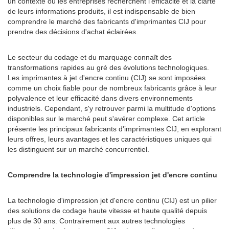
un contexte où les entreprises recherchent l'efficacité et la clarté
de leurs informations produits, il est indispensable de bien
comprendre le marché des fabricants d'imprimantes CIJ pour
prendre des décisions d'achat éclairées.
Le secteur du codage et du marquage connaît des
transformations rapides au gré des évolutions technologiques.
Les imprimantes à jet d'encre continu (CIJ) se sont imposées
comme un choix fiable pour de nombreux fabricants grâce à leur
polyvalence et leur efficacité dans divers environnements
industriels. Cependant, s'y retrouver parmi la multitude d'options
disponibles sur le marché peut s'avérer complexe. Cet article
présente les principaux fabricants d'imprimantes CIJ, en explorant
leurs offres, leurs avantages et les caractéristiques uniques qui
les distinguent sur un marché concurrentiel.
Comprendre la technologie d'impression jet d'encre continu
La technologie d'impression jet d'encre continu (CIJ) est un pilier
des solutions de codage haute vitesse et haute qualité depuis
plus de 30 ans. Contrairement aux autres technologies