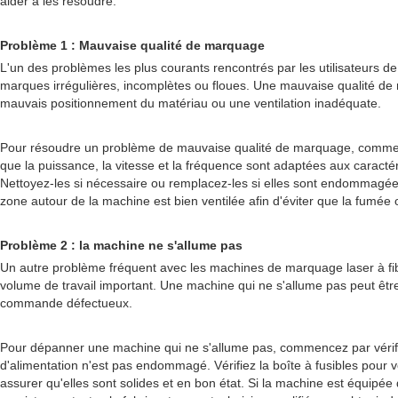
aider à les résoudre.
Problème 1 : Mauvaise qualité de marquage
L'un des problèmes les plus courants rencontrés par les utilisateurs 
marques irrégulières, incomplètes ou floues. Une mauvaise qualité de 
mauvais positionnement du matériau ou une ventilation inadéquate.
Pour résoudre un problème de mauvaise qualité de marquage, commencez
que la puissance, la vitesse et la fréquence sont adaptées aux caracté
Nettoyez-les si nécessaire ou remplacez-les si elles sont endommagées
zone autour de la machine est bien ventilée afin d'éviter que la fumée
Problème 2 : la machine ne s'allume pas
Un autre problème fréquent avec les machines de marquage laser à fibre 
volume de travail important. Une machine qui ne s'allume pas peut êt
commande défectueux.
Pour dépanner une machine qui ne s'allume pas, commencez par vérifie
d'alimentation n'est pas endommagé. Vérifiez la boîte à fusibles pour vo
assurer qu'elles sont solides et en bon état. Si la machine est équip