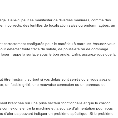
uage. Celle-ci peut se manifester de diverses manières, comme des
r incorrects, des lentilles de focalisation sales ou endommagées, un
nt correctement configurés pour le matériau à marquer. Assurez-vous
n pour détecter toute trace de saleté, de poussière ou de dommage.
laser frappe la surface sous le bon angle. Enfin, assurez-vous que la
 être frustrant, surtout si vos délais sont serrés ou si vous avez un
se, un fusible grillé, une mauvaise connexion ou un panneau de
ent branchée sur une prise secteur fonctionnelle et que le cordon
les connexions entre la machine et la source d'alimentation pour vous
u d'alertes pouvant indiquer un problème spécifique. Si le problème