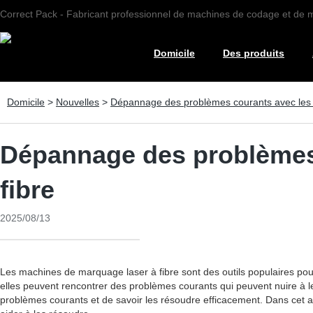
Correct Pack - Fabricant professionnel de machines de codage et de
Domicile
Des produits
Domicile
>
Nouvelles
>
Dépannage des problèmes courants avec les 
Dépannage des problèmes 
fibre
2025/08/13
Les machines de marquage laser à fibre sont des outils populaires po
elles peuvent rencontrer des problèmes courants qui peuvent nuire à le
problèmes courants et de savoir les résoudre efficacement. Dans cet a