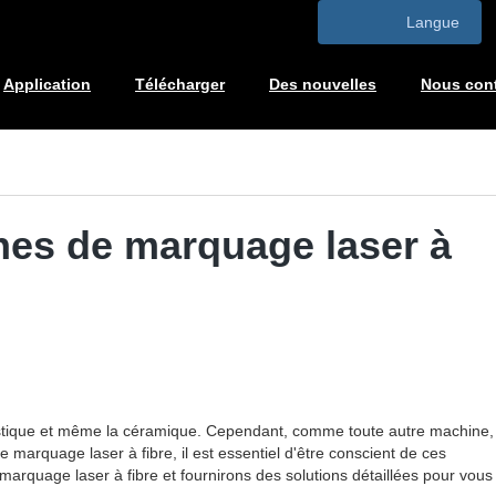
Langue
Application
Télécharger
Des nouvelles
Nous cont
es de marquage laser à
lastique et même la céramique. Cependant, comme toute autre machine,
marquage laser à fibre, il est essentiel d'être conscient de ces
arquage laser à fibre et fournirons des solutions détaillées pour vous