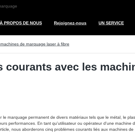
 marquage
À PROPOS DE NOUS
Rejoignez-nous
UN SERVICE
machines de marquage laser à fibre
courants avec les machin
ur le marquage permanent de divers matériaux tels que le métal, le p
urs performances. En tant qu'utilisateur ou opérateur d'une machine de 
rticle, nous aborderons cinq problèmes courants liés aux machines de m