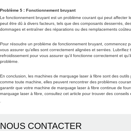
Problème 5 : Fonctionnement bruyant
Le fonctionnement bruyant est un problème courant qui peut affecter l
peut être dû à divers facteurs, tels que des composants desserrés, de
dommages et entraîner des réparations ou des remplacements coûteu
Pour résoudre un problème de fonctionnement bruyant, commencez par i
vous assurer qu'elles sont correctement alignées et serrées. Lubrifiez
refroidissement pour vous assurer qu'il fonctionne correctement et qu'il
problème.
En conclusion, les machines de marquage laser à fibre sont des outil
comme toute machine, elles peuvent rencontrer des problèmes courant
garantir que votre machine de marquage laser à fibre continue de fou
marquage laser à fibre, consultez cet article pour trouver des conseils
.
NOUS CONTACTER