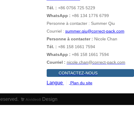
Tél. :
+86 0756 725 5229
WhatsApp :
+86 134 1776 6799
Personne à contacter : Summer Qiu
Courriel :
summer.qiu@correct-pack.com
Personne à contacter :
Nicole Chan
Tél. :
+86 158 1661 7594
WhatsApp :
+86 158 1661 7594
Courriel :
nicole.chan@correct-pack.com
CONTACTEZ-NOUS
Langue
Plan du site
Reserved.
Design