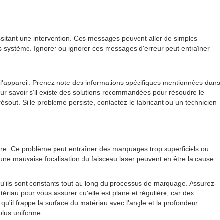
sitant une intervention. Ces messages peuvent aller de simples
 système. Ignorer ou ignorer ces messages d'erreur peut entraîner
'appareil. Prenez note des informations spécifiques mentionnées dans
our savoir s'il existe des solutions recommandées pour résoudre le
ésout. Si le problème persiste, contactez le fabricant ou un technicien
bre. Ce problème peut entraîner des marquages trop superficiels ou
ou une mauvaise focalisation du faisceau laser peuvent en être la cause.
'ils sont constants tout au long du processus de marquage. Assurez-
ériau pour vous assurer qu'elle est plane et régulière, car des
qu'il frappe la surface du matériau avec l'angle et la profondeur
plus uniforme.