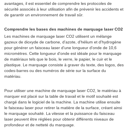
avantages, il est essentiel de comprendre les protocoles de
sécurité associés à leur utilisation afin de prévenir les accidents et
de garantir un environnement de travail sûr.
Comprendre les bases des machines de marquage laser CO2
Les machines de marquage laser CO2 utilisent un mélange
gazeux de dioxyde de carbone, d'azote, d'hélium et d'hydrogène
pour générer un faisceau laser d'une longueur d'onde de 10,6
micromètres. Cette longueur d'onde est idéale pour le marquage
de matériaux tels que le bois, le verre, le papier, le cuir et le
plastique. Le marquage consiste à graver du texte, des logos, des
codes-barres ou des numéros de série sur la surface du
matériau.
Pour utiliser une machine de marquage laser CO2, le matériau à
marquer est placé sur la table de travail et le motif souhaité est
chargé dans le logiciel de la machine. La machine utilise ensuite
le faisceau laser pour retirer la matière de la surface, créant ainsi
le marquage souhaité. La vitesse et la puissance du faisceau
laser peuvent être réglées pour obtenir différents niveaux de
profondeur et de netteté du marquage.