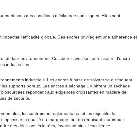
uement sous des conditions d'éclairage spécifiques. Elles sont
impacter l'efficacité globale. Ces encres privilégient une adhérence et
et de leur environnement. Collaborer avec les fournisseurs d'encre
s industrielles.
ronnements industriels. Les encres à base de solvant se distinguent
ur les supports poreux. Les encres à séchage UV offrent un séchage
 et biosourcées répondent aux exigences croissantes en matière de
ues de sécurité.
ementales, les contraintes réglementaires et les objectifs de
d'optimiser la qualité du marquage tout en réduisant leur impact
re des décisions éclairées, favorisant ainsi l'excellence