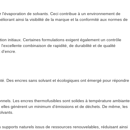
r l'évaporation de solvants. Ceci contribue à un environnement de
méliorant ainsi la visibilité de la marque et la conformité aux normes de
ion initiaux. Certaines formulations exigent également un contrôle
'excellente combinaison de rapidité, de durabilité et de qualité
 d'encre.
santé. Des encres sans solvant et écologiques ont émergé pour répondre
ionnels. Les encres thermofusibles sont solides à température ambiante
tale, elles génèrent un minimum d'émissions et de déchets. De même, les
olvants.
 supports naturels issus de ressources renouvelables, réduisant ainsi