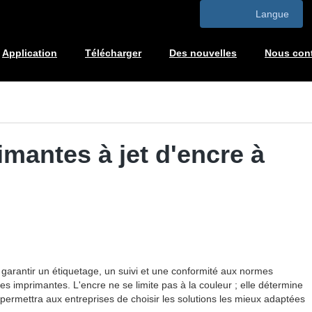
Langue
Application
Télécharger
Des nouvelles
Nous cont
imantes à jet d'encre à
 garantir un étiquetage, un suivi et une conformité aux normes
ces imprimantes. L'encre ne se limite pas à la couleur ; elle détermine
permettra aux entreprises de choisir les solutions les mieux adaptées