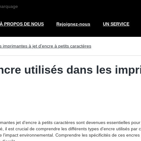
 marquage
À PROPOS DE NOUS
Rejoignez-nous
UN SERVICE
 imprimantes à jet d'encre à petits caractères
cre utilisés dans les impr
mantes jet d'encre à petits caractères sont devenues essentielles pour
, il est crucial de comprendre les différents types d'encre utilisés par 
e l'impact environnemental. Comprendre les spécificités de ces encres 