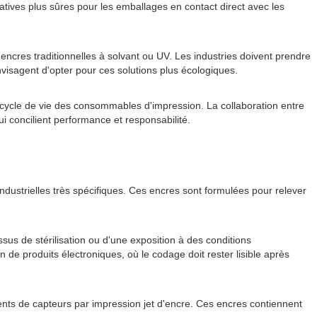
tives plus sûres pour les emballages en contact direct avec les
 encres traditionnelles à solvant ou UV. Les industries doivent prendre
nvisagent d'opter pour ces solutions plus écologiques.
du cycle de vie des consommables d'impression. La collaboration entre
ui concilient performance et responsabilité.
ustrielles très spécifiques. Ces encres sont formulées pour relever
us de stérilisation ou d'une exposition à des conditions
 de produits électroniques, où le codage doit rester lisible après
nts de capteurs par impression jet d'encre. Ces encres contiennent