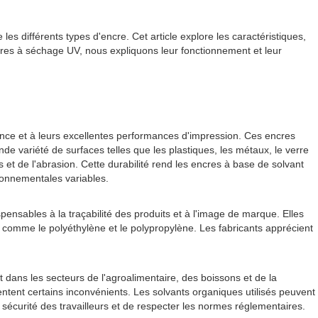
s différents types d'encre. Cet article explore les caractéristiques,
ncres à séchage UV, nous expliquons leur fonctionnement et leur
ence et à leurs excellentes performances d'impression. Ces encres
de variété de surfaces telles que les plastiques, les métaux, le verre
s et de l'abrasion. Cette durabilité rend les encres à base de solvant
ronnementales variables.
pensables à la traçabilité des produits et à l'image de marque. Elles
 comme le polyéthylène et le polypropylène. Les fabricants apprécient
 dans les secteurs de l'agroalimentaire, des boissons et de la
tent certains inconvénients. Les solvants organiques utilisés peuvent
 sécurité des travailleurs et de respecter les normes réglementaires.