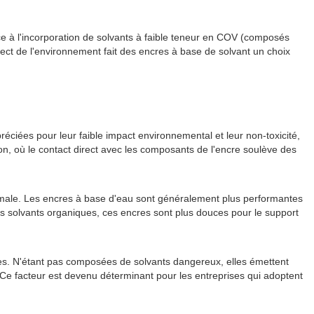
 à l'incorporation de solvants à faible teneur en COV (composés
pect de l'environnement fait des encres à base de solvant un choix
réciées pour leur faible impact environnemental et leur non-toxicité,
on, où le contact direct avec les composants de l'encre soulève des
ptimale. Les encres à base d'eau sont généralement plus performantes
s solvants organiques, ces encres sont plus douces pour le support
tes. N'étant pas composées de solvants dangereux, elles émettent
 Ce facteur est devenu déterminant pour les entreprises qui adoptent