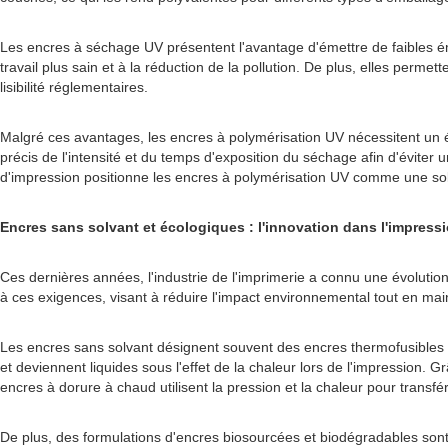
Les encres à séchage UV présentent l'avantage d'émettre de faibles ém
travail plus sain et à la réduction de la pollution. De plus, elles perme
lisibilité réglementaires.
Malgré ces avantages, les encres à polymérisation UV nécessitent un é
précis de l'intensité et du temps d'exposition du séchage afin d'éviter
d'impression positionne les encres à polymérisation UV comme une sol
Encres sans solvant et écologiques : l'innovation dans l'impress
Ces dernières années, l'industrie de l'imprimerie a connu une évoluti
à ces exigences, visant à réduire l'impact environnemental tout en mai
Les encres sans solvant désignent souvent des encres thermofusibles o
et deviennent liquides sous l'effet de la chaleur lors de l'impression.
encres à dorure à chaud utilisent la pression et la chaleur pour transfér
De plus, des formulations d'encres biosourcées et biodégradables sont