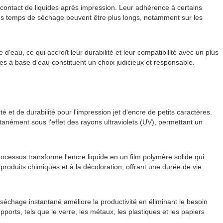
 contact de liquides après impression. Leur adhérence à certains
Les temps de séchage peuvent être plus longs, notamment sur les
d'eau, ce qui accroît leur durabilité et leur compatibilité avec un plus
es à base d'eau constituent un choix judicieux et responsable.
et de durabilité pour l'impression jet d'encre de petits caractères.
tanément sous l'effet des rayons ultraviolets (UV), permettant un
ocessus transforme l'encre liquide en un film polymère solide qui
produits chimiques et à la décoloration, offrant une durée de vie
séchage instantané améliore la productivité en éliminant le besoin
rts, tels que le verre, les métaux, les plastiques et les papiers