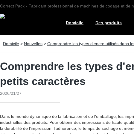
Correct Pack - Fabricant professionnel de machines de codage et de
Domicile
Des produits
Domicile
>
Nouvelles
>
Comprendre les types d'encre utilisés dans les
Comprendre les types d'en
petits caractères
2026/01/27
Dans le monde dynamique de la fabrication et de l'emballage, les impri
industrielles des produits. Pour obtenir des impressions de haute qualité
la durabilité de l'impression, l'adhérence, le temps de séchage et mêm