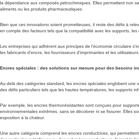
la dépendance aux composés pétrochimiques. Elles permettent non seule
aliments ou les produits pharmaceutiques.
Bien que ces innovations soient prometteuses, il reste des défis à rele
en compte des facteurs tels que la compatibilité avec les supports, le
Les entreprises qui adhèrent aux principes de l'économie circulaire s'i
les fabricants d'encre, les fournisseurs d'imprimantes et les utilisateu
Encres spéciales : des solutions sur mesure pour des besoins in
Au-delà des catégories standard, les encres spéciales englobent une 
des défis particuliers tels que les hautes températures, les supports in
Par exemple, les encres thermorésistantes sont conçues pour supporter
environnementales extrêmes, sans se décolorer ni se fissurer. Elles son
exposition à la chaleur.
Une autre catégorie comprend les encres conductrices, qui permettent 