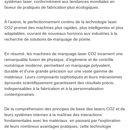
systèmes laser, conformément aux tendances mondiales en
faveur de pratiques de fabrication plus écologiques.
À l'avenir, le perfectionnement continu de la technologie laser
CO2 promet des machines plus rapides, plus intelligentes et plus
adaptables, ouvrant de nouveaux horizons aux industries à la
recherche de solutions de marquage de pointe.
En résumé, les machines de marquage laser CO2 incarnent une
remarquable fusion de physique, d'ingénierie et de contrôle
numérique moderne, permettant un marquage polyvalent,
durable et d'une grande précision sur une vaste gamme de
matériaux. Leurs composants sophistiqués et leurs mécanismes
éprouvés scientifiquement garantissent des résultats précis,
indispensables à la fabrication et à la personnalisation
contemporaines.
De la compréhension des principes de base des lasers CO2 et de
leurs systèmes internes à la maîtrise des interactions
fondamentales avec les matériaux, en passant par l'exploration
de leurs nombreux avantages pratiques, cette technologie