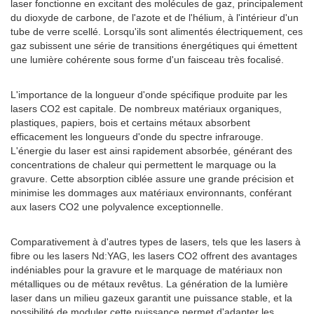
laser fonctionne en excitant des molécules de gaz, principalement
du dioxyde de carbone, de l'azote et de l'hélium, à l'intérieur d'un
tube de verre scellé. Lorsqu'ils sont alimentés électriquement, ces
gaz subissent une série de transitions énergétiques qui émettent
une lumière cohérente sous forme d'un faisceau très focalisé.
L'importance de la longueur d'onde spécifique produite par les
lasers CO2 est capitale. De nombreux matériaux organiques,
plastiques, papiers, bois et certains métaux absorbent
efficacement les longueurs d'onde du spectre infrarouge.
L'énergie du laser est ainsi rapidement absorbée, générant des
concentrations de chaleur qui permettent le marquage ou la
gravure. Cette absorption ciblée assure une grande précision et
minimise les dommages aux matériaux environnants, conférant
aux lasers CO2 une polyvalence exceptionnelle.
Comparativement à d'autres types de lasers, tels que les lasers à
fibre ou les lasers Nd:YAG, les lasers CO2 offrent des avantages
indéniables pour la gravure et le marquage de matériaux non
métalliques ou de métaux revêtus. La génération de la lumière
laser dans un milieu gazeux garantit une puissance stable, et la
possibilité de moduler cette puissance permet d'adapter les