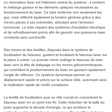
Le résonateur laser est l'élément central du système ; il contient
le mélange gazeux et les éléments optiques nécessaires au
fonctionnement du laser. Ce tube renferme non seulement les
gaz, mais réfléchit également la lumière générée grâce à des
miroirs placés à ses extrémités, stimulant ainsi l'émission
lumineuse. Le tube requiert des systèmes d'excitation électrique
et de refroidissement précis afin de garantir une puissance laser
constante sans surchauffe.
Des miroirs et des lentilles, disposés dans le système de
focalisation du faisceau, guident et focalisent le faisceau laser sur
la pièce à usiner. Le premier miroir redirige le faisceau du tube
laser vers la tête de balayage ou les miroirs galvanométriques,
qui contrôlent le positionnement du laser en ajustant rapidement
l'angle de réflexion. Ce système dynamique permet un
déplacement rapide et précis sur la surface cible, autorisant ainsi
la réalisation rapide de motifs complexes.
La lentille de focalisation joue un rôle crucial en concentrant le
faisceau laser en un point très fin. Cette réduction de la taille du
point augmente la densité d'énergie, ce qui améliore la