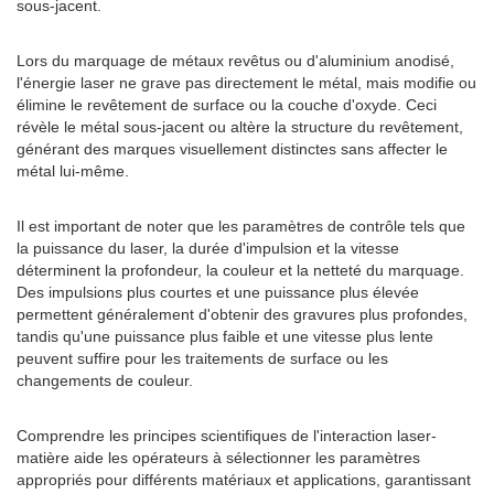
sous-jacent.
Lors du marquage de métaux revêtus ou d'aluminium anodisé,
l'énergie laser ne grave pas directement le métal, mais modifie ou
élimine le revêtement de surface ou la couche d'oxyde. Ceci
révèle le métal sous-jacent ou altère la structure du revêtement,
générant des marques visuellement distinctes sans affecter le
métal lui-même.
Il est important de noter que les paramètres de contrôle tels que
la puissance du laser, la durée d'impulsion et la vitesse
déterminent la profondeur, la couleur et la netteté du marquage.
Des impulsions plus courtes et une puissance plus élevée
permettent généralement d'obtenir des gravures plus profondes,
tandis qu'une puissance plus faible et une vitesse plus lente
peuvent suffire pour les traitements de surface ou les
changements de couleur.
Comprendre les principes scientifiques de l'interaction laser-
matière aide les opérateurs à sélectionner les paramètres
appropriés pour différents matériaux et applications, garantissant