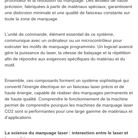
profondeur et la résolution du marquage. Des lentilles de haute
précision, fabriquées à partir de matériaux spéciaux, garantissent
une distorsion minimale et une qualité de faisceau constante sur
toute la zone de marquage.
L'unité de commande, élément essentiel de ce système,
communique avec un ordinateur ou un microcontrôleur pour
exécuter les motifs de marquage programmés. Un logiciel avancé
gère la puissance du laser, la vitesse de balayage et la répétition
afin de répondre aux exigences spécifiques du matériau et du
motif.
Ensemble, ces composants forment un système sophistiqué qui
convertit l'énergie électrique en un faisceau laser précis et de
haute énergie, capable de réaliser des marquages ​​permanents et
de haute qualité. Comprendre le fonctionnement de la machine
permet de comprendre pourquoi les machines de marquage laser
CO2 sont si performantes pour une large gamme de matériaux et
d'applications.
La science du marquage laser : interaction entre le laser et