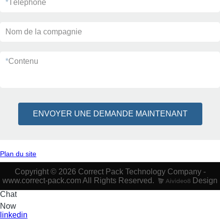
*
Téléphone
Nom de la compagnie
*
Contenu
ENVOYER UNE DEMANDE MAINTENANT
Plan du site
Copyright © 2026 Correct Pack Technology Company -
www.correct-pack.com All Rights Reserved.
Design
Chat
Now
linkedin