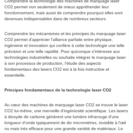
Comprendre la technologie des machines de marquage laser
CO2 permet non seulement de mieux appréhender leur
fonctionnement, mais aussi de comprendre pourquoi elles sont
devenues indispensables dans de nombreux secteurs.
Comprendre les mécanismes et les principes du marquage laser
CO2 permet d'apprécier l'alliance parfaite entre physique,
ingénierie et innovation qui confère à cette technologie une telle
précision et une telle rapidité. Pour quiconque s'intéresse aux
technologies industrielles ou souhaite intégrer le marquage laser
à son processus de production, l'étude des aspects
fondamentaux des lasers CO2 est à la fois instructive et
essentielle.
Principes fondamentaux de la technologie laser CO2
Au cœur des machines de marquage laser CO2 se trouve le laser
CO2 lui-même, une merveille d'ingéniosité scientifique. Les lasers
à dioxyde de carbone génèrent une lumière infrarouge d'une
longueur d'onde typiquement de dix micromètres, invisible à l'œil
nu mais très efficace pour une grande variété de matériaux. Le