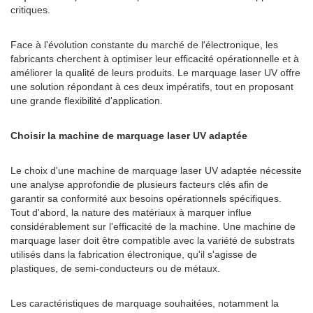
critiques.
Face à l'évolution constante du marché de l'électronique, les
fabricants cherchent à optimiser leur efficacité opérationnelle et à
améliorer la qualité de leurs produits. Le marquage laser UV offre
une solution répondant à ces deux impératifs, tout en proposant
une grande flexibilité d'application.
Choisir la machine de marquage laser UV adaptée
Le choix d'une machine de marquage laser UV adaptée nécessite
une analyse approfondie de plusieurs facteurs clés afin de
garantir sa conformité aux besoins opérationnels spécifiques.
Tout d'abord, la nature des matériaux à marquer influe
considérablement sur l'efficacité de la machine. Une machine de
marquage laser doit être compatible avec la variété de substrats
utilisés dans la fabrication électronique, qu'il s'agisse de
plastiques, de semi-conducteurs ou de métaux.
Les caractéristiques de marquage souhaitées, notamment la