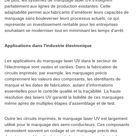
De plus, les systèmes de marquage laser UV s'intègrent
parfaitement aux lignes de production existantes. Cette
adaptabilité permet aux fabricants d'améliorer leurs capacités de
marquage sans bouleverser leurs processus actuels, ce qui
représente un investissement rentable pour les entreprises
souhaitant se moderniser tout en minimisant les temps d'arrêt.
Applications dans l'industrie électronique
Les applications du marquage laser UV dans le secteur de
l'électronique sont vastes et variées. Dans la fabrication de
circuits imprimés, par exemple, les marquages ​​précis
comprennent les valeurs des composants, les identifiants de
marque et les dates de fabrication, autant d'informations
essentielles pour le contrôle qualité et la traçabilité. La haute
résolution des lasers UV garantit la lisibilité de ces marquages ​​
même après de multiples étapes d'assemblage et de test.
Outre les circuits imprimés, le marquage laser UV est largement
utilisé pour le marquage des semi-conducteurs. Ces composants
nécessitent souvent un codage et un marquage précis des