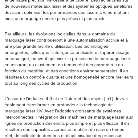
et de haute précision ne cessera de croître. Les recherches sur
de nouveaux matériaux laser et des systèmes optiques améliorés
devraient optimiser les performances des lasers UV, permettant
ainsi un marquage encore plus précis et plus rapide.
Par ailleurs, les évolutions logicielles dans le domaine du
marquage laser contribueront à une automatisation accrue et à
une plus grande facilité d'utilisation. Les technologies
émergentes, telles que l'intelligence artificielle et l'apprentissage
automatique, peuvent optimiser le processus de marquage laser
en assurant un ajustement en temps réel des paramètres en
fonction du matériau et des conditions environnementales. Il en
résultera un contrôle qualité et une homogénéité encore meilleurs
tout au long des cycles de production.
L'essor de l'industrie 4.0 et de l'Internet des objets (IoT) devrait
également transformer en profondeur la technologie de
marquage laser UV. Avec l'adoption croissante de systèmes
interconnectés, l'intégration des machines de marquage laser aux
lignes de production deviendra plus simple et plus efficace. Il en
résultera des capacités accrues en matière de suivi en temps
réel, de collecte de données et d'optimisation des processus.