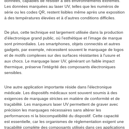
données, capables de résister à des environnements extrêmes.
Les données marquées au laser UV, telles que les numéros de
série ou les codes QR, restent lisibles même après une exposition
à des températures élevées et à d'autres conditions difficiles.
De plus, cette technique est largement utilisée dans la production
d'électronique grand public, où l'esthétique et l'image de marque
sont primordiales. Les smartphones, objets connectés et autres
gadgets, par exemple, nécessitent souvent le marquage de logos
et de motifs complexes sur des surfaces résistantes à l'usure et
aux chocs. Le marquage laser UV, générant un faible impact
thermique, préserve l'intégrité des composants électroniques
sensibles.
Une autre application importante réside dans l'électronique
médicale. Les dispositifs médicaux sont souvent soumis à des
exigences de marquage strictes en matière de conformité et de
traçabilité. Les marqueurs laser UV permettent de graver avec
précision les marquages ​​nécessaires sans altérer les
performances ni la biocompatibilité du dispositif. Cette capacité
est essentielle, car les organismes de réglementation exigent une
traçabilité complète des composants utilisés dans ces applications