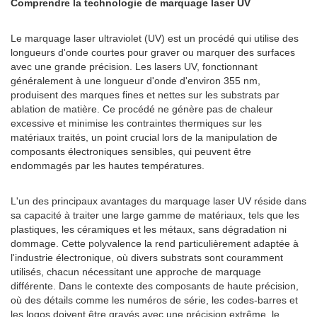
Comprendre la technologie de marquage laser UV
Le marquage laser ultraviolet (UV) est un procédé qui utilise des
longueurs d'onde courtes pour graver ou marquer des surfaces
avec une grande précision. Les lasers UV, fonctionnant
généralement à une longueur d'onde d'environ 355 nm,
produisent des marques fines et nettes sur les substrats par
ablation de matière. Ce procédé ne génère pas de chaleur
excessive et minimise les contraintes thermiques sur les
matériaux traités, un point crucial lors de la manipulation de
composants électroniques sensibles, qui peuvent être
endommagés par les hautes températures.
L'un des principaux avantages du marquage laser UV réside dans
sa capacité à traiter une large gamme de matériaux, tels que les
plastiques, les céramiques et les métaux, sans dégradation ni
dommage. Cette polyvalence la rend particulièrement adaptée à
l'industrie électronique, où divers substrats sont couramment
utilisés, chacun nécessitant une approche de marquage
différente. Dans le contexte des composants de haute précision,
où des détails comme les numéros de série, les codes-barres et
les logos doivent être gravés avec une précision extrême, le