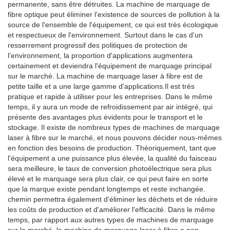
permanente, sans être détruites. La machine de marquage de
fibre optique peut éliminer l'existence de sources de pollution à la
source de l'ensemble de l'équipement, ce qui est très écologique
et respectueux de l'environnement. Surtout dans le cas d'un
resserrement progressif des politiques de protection de
l'environnement, la proportion d'applications augmentera
certainement et deviendra l'équipement de marquage principal
sur le marché. La machine de marquage laser à fibre est de
petite taille et a une large gamme d'applications.Il est très
pratique et rapide à utiliser pour les entreprises. Dans le même
temps, il y aura un mode de refroidissement par air intégré, qui
présente des avantages plus évidents pour le transport et le
stockage. Il existe de nombreux types de machines de marquage
laser à fibre sur le marché, et nous pouvons décider nous-mêmes
en fonction des besoins de production. Théoriquement, tant que
l'équipement a une puissance plus élevée, la qualité du faisceau
sera meilleure, le taux de conversion photoélectrique sera plus
élevé et le marquage sera plus clair, ce qui peut faire en sorte
que la marque existe pendant longtemps et reste inchangée.
chemin permettra également d'éliminer les déchets et de réduire
les coûts de production et d'améliorer l'efficacité. Dans le même
temps, par rapport aux autres types de machines de marquage