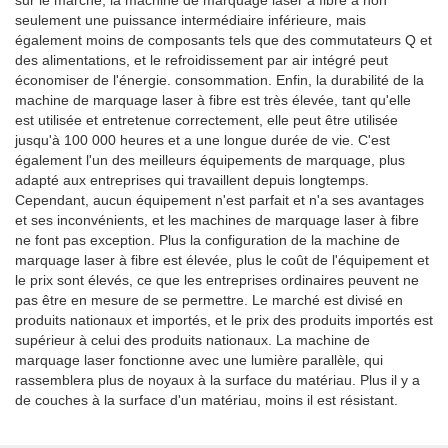
sur le marché, la machine de marquage laser à fibre a non
seulement une puissance intermédiaire inférieure, mais
également moins de composants tels que des commutateurs Q et
des alimentations, et le refroidissement par air intégré peut
économiser de l'énergie. consommation. Enfin, la durabilité de la
machine de marquage laser à fibre est très élevée, tant qu'elle
est utilisée et entretenue correctement, elle peut être utilisée
jusqu'à 100 000 heures et a une longue durée de vie. C'est
également l'un des meilleurs équipements de marquage, plus
adapté aux entreprises qui travaillent depuis longtemps.
Cependant, aucun équipement n'est parfait et n'a ses avantages
et ses inconvénients, et les machines de marquage laser à fibre
ne font pas exception. Plus la configuration de la machine de
marquage laser à fibre est élevée, plus le coût de l'équipement et
le prix sont élevés, ce que les entreprises ordinaires peuvent ne
pas être en mesure de se permettre. Le marché est divisé en
produits nationaux et importés, et le prix des produits importés est
supérieur à celui des produits nationaux. La machine de
marquage laser fonctionne avec une lumière parallèle, qui
rassemblera plus de noyaux à la surface du matériau. Plus il y a
de couches à la surface d'un matériau, moins il est résistant.