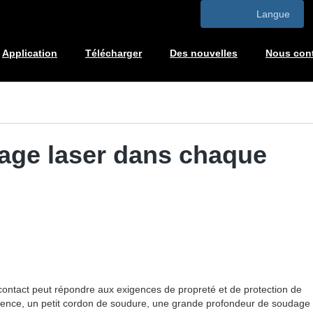
Langue
Application
Télécharger
Des nouvelles
Nous cont
dage laser dans chaque
ontact peut répondre aux exigences de propreté et de protection de
 apparence, un petit cordon de soudure, une grande profondeur de soudage