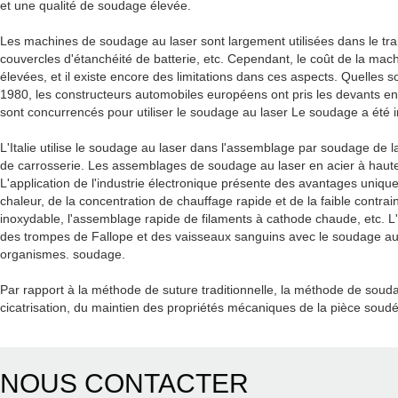
et une qualité de soudage élevée.
Les machines de soudage au laser sont largement utilisées dans le trai
couvercles d'étanchéité de batterie, etc. Cependant, le coût de la mac
élevées, et il existe encore des limitations dans ces aspects. Quelles
1980, les constructeurs automobiles européens ont pris les devants en ut
sont concurrencés pour utiliser le soudage au laser Le soudage a été in
L'Italie utilise le soudage au laser dans l'assemblage par soudage de
de carrosserie. Les assemblages de soudage au laser en acier à haute r
L'application de l'industrie électronique présente des avantages unique
chaleur, de la concentration de chauffage rapide et de la faible contra
inoxydable, l'assemblage rapide de filaments à cathode chaude, etc. 
des trompes de Fallope et des vaisseaux sanguins avec le soudage au l
organismes. soudage.
Par rapport à la méthode de suture traditionnelle, la méthode de sou
cicatrisation, du maintien des propriétés mécaniques de la pièce soudé
NOUS CONTACTER