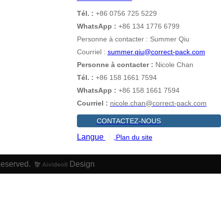
Tél. :
+86 0756 725 5229
WhatsApp :
+86 134 1776 6799
Personne à contacter : Summer Qiu
Courriel :
summer.qiu@correct-pack.com
Personne à contacter :
Nicole Chan
Tél. :
+86 158 1661 7594
WhatsApp :
+86 158 1661 7594
Courriel :
nicole.chan@correct-pack.com
CONTACTEZ-NOUS
Langue
Plan du site
Reserved.
Design