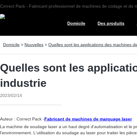
Correct Pack - Fabricant professionnel de machines de codage et de
Domicile
Des produits
Domicile
>
Nouvelles
>
Quelles sont les applications des machines d
Quelles sont les applica
industrie
2023/02/14
Auteur : Correct Pack -
Fabricant de machines de marquage laser
La machine de soudage laser a un haut degré d'automatisation et le 
l'environnement. L'utilisation du soudage au laser pour traiter les pièc