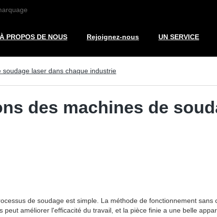
 marquage
À PROPOS DE NOUS
Rejoignez-nous
UN SERVICE
e soudage laser dans chaque industrie
tions des machines de sou
processus de soudage est simple. La méthode de fonctionnement sans c
es peut améliorer l'efficacité du travail, et la pièce finie a une belle